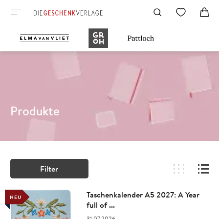
Produkte
Filter
Taschenkalender A5 2027: A Year
NEU
full of ...
31.07.2026