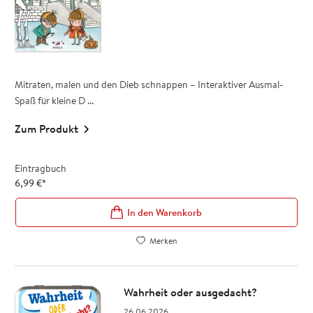
Mitraten, malen und den Dieb schnappen – Interaktiver Ausmal-
Spaß für kleine D ...
Zum Produkt
Eintragbuch
6,99
€
*
In den Warenkorb
Merken
Wahrheit oder ausgedacht?
26.06.2026