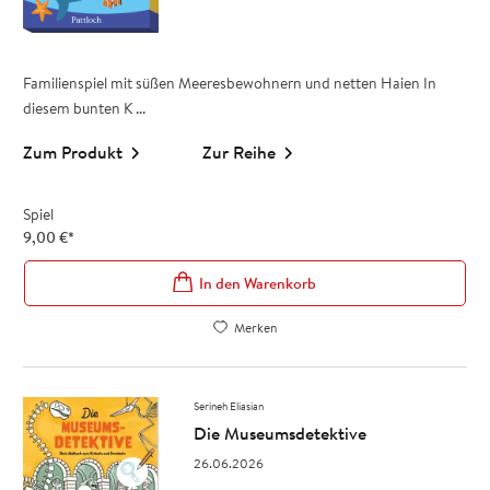
Familienspiel mit süßen Meeresbewohnern und netten Haien In
diesem bunten K ...
Zum Produkt
Zur Reihe
Spiel
9,00
€
*
In den Warenkorb
Merken
Serineh Eliasian
Die Museumsdetektive
26.06.2026