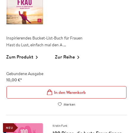
Inspirierendes Bucket-List-Buch für Frauen
Hast du Lust, einfach mal den A ...
Zum Produkt
Zur Reihe
Gebundene Ausgabe
10,00
€
*
In den Warenkorb
Merken
Kristin Funk
NEU