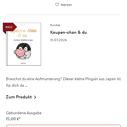
Merken
Rurutea
NEU
Koupen-chan & du
31.07.2026
Brauchst du eine Aufmunterung? Dieser kleine Pinguin aus Japan ist
für dich da ...
Zum Produkt
Gebundene Ausgabe
15,00
€
*