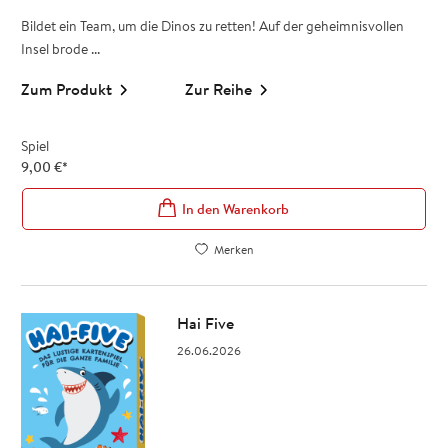
Bildet ein Team, um die Dinos zu retten! Auf der geheimnisvollen
Insel brode ...
Zum Produkt
Zur Reihe
Spiel
9,00
€
*
In den Warenkorb
Merken
Hai Five
26.06.2026