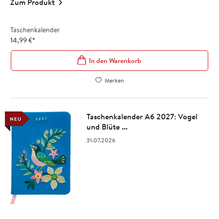
Zum Produkt
Taschenkalender
14,99
€
*
In den Warenkorb
Merken
Taschenkalender A6 2027: Vogel
NEU
und Blüte ...
31.07.2026