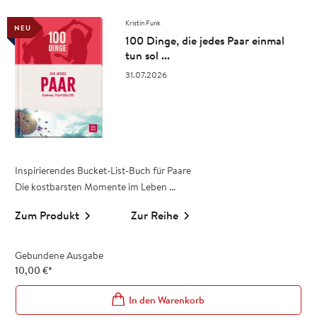
Kristin Funk
NEU
100 Dinge, die jedes Paar einmal
tun sol ...
31.07.2026
Inspirierendes Bucket-List-Buch für Paare
Die kostbarsten Momente im Leben ...
Zum Produkt
Zur Reihe
Gebundene Ausgabe
10,00
€
*
In den Warenkorb