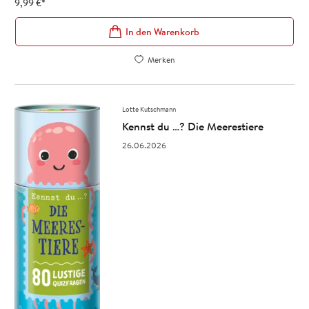
9,99
€
*
In den Warenkorb
Merken
Lotte Kutschmann
Kennst du …? Die Meerestiere
26.06.2026