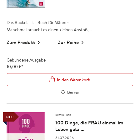
Das Bucket-List-Buch für Männer
Manchmal braucht es einen kleinen Anstoß, ...
Zum Produkt
Zur Reihe
Gebundene Ausgabe
10,00
€
*
In den Warenkorb
Merken
Kristin Funk
NEU
100 Dinge, die FRAU einmal im
Leben geta ...
31.07.2026