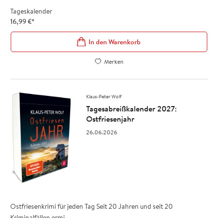
Tageskalender
16,99
€
*
In den Warenkorb
Merken
Klaus-Peter Wolf
Tagesabreißkalender 2027:
Ostfriesenjahr
26.06.2026
Ostfriesenkrimi für jeden Tag Seit 20 Jahren und seit 20
Kriminalfällen ermi ...