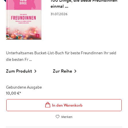
100 Dinge, die beste Freundinnen
einmal ...
31.07.2026
Unterhaltsames Bucket-List-Buch für beste Freundinnen Ihr seid
die besten Fr ...
Zum Produkt
Zur Reihe
Gebundene Ausgabe
10,00
€
*
In den Warenkorb
Merken