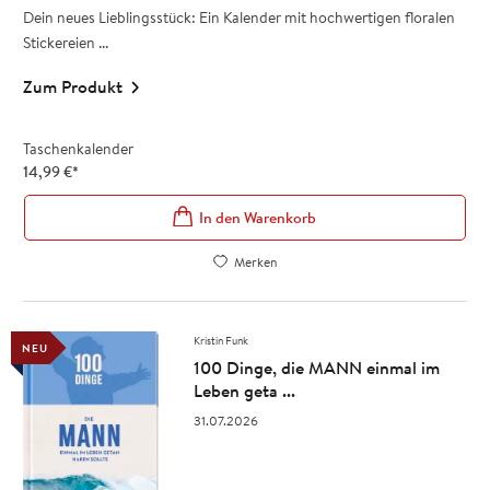
Dein neues Lieblingsstück: Ein Kalender mit hochwertigen floralen
Stickereien ...
Zum Produkt
Taschenkalender
14,99
€
*
In den Warenkorb
Merken
Kristin Funk
NEU
100 Dinge, die MANN einmal im
Leben geta ...
31.07.2026