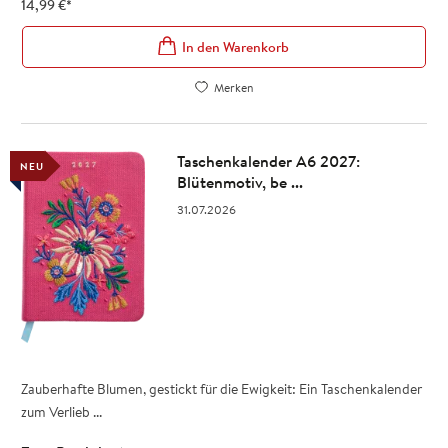
14,99
€
*
In den Warenkorb
Merken
Taschenkalender A6 2027:
NEU
Blütenmotiv, be ...
31.07.2026
Zauberhafte Blumen, gestickt für die Ewigkeit: Ein Taschenkalender
zum Verlieb ...