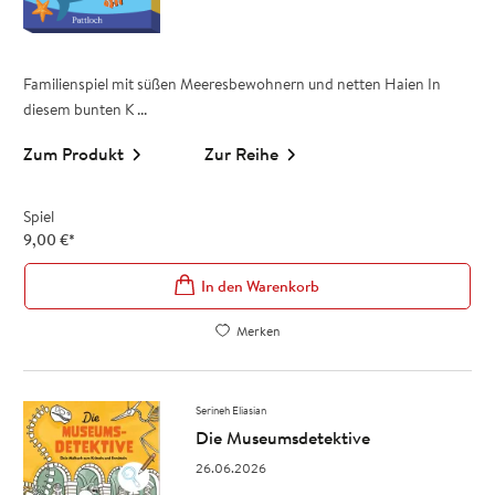
Familienspiel mit süßen Meeresbewohnern und netten Haien In
diesem bunten K ...
Zum Produkt
Zur Reihe
Spiel
9,00
€
*
In den Warenkorb
Merken
Serineh Eliasian
Die Museumsdetektive
26.06.2026