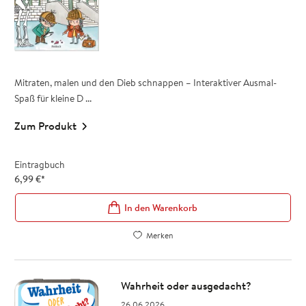
Mitraten, malen und den Dieb schnappen – Interaktiver Ausmal-
Spaß für kleine D ...
Zum Produkt
Eintragbuch
6,99
€
*
In den Warenkorb
Merken
Wahrheit oder ausgedacht?
26.06.2026