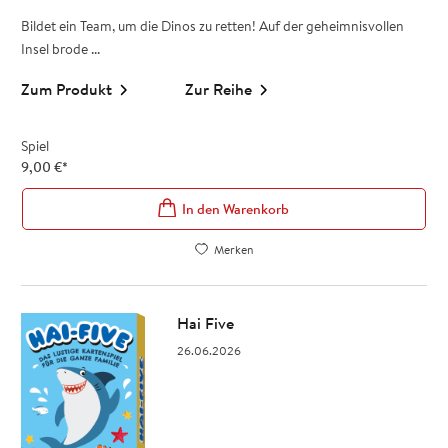
Bildet ein Team, um die Dinos zu retten! Auf der geheimnisvollen
Insel brode ...
Zum Produkt
Zur Reihe
Spiel
9,00
€
*
In den Warenkorb
Merken
Hai Five
26.06.2026