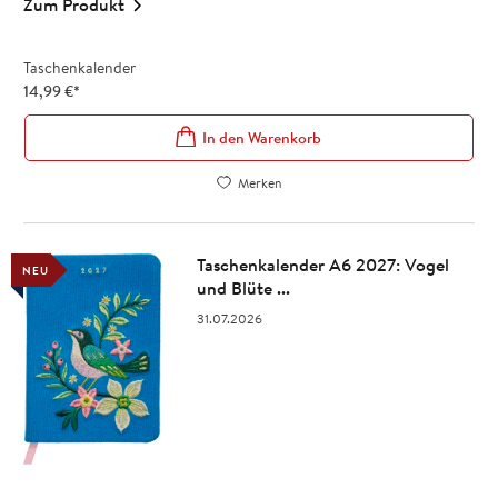
Zum Produkt
Taschenkalender
14,99
€
*
In den Warenkorb
Merken
Taschenkalender A6 2027: Vogel
NEU
und Blüte ...
31.07.2026