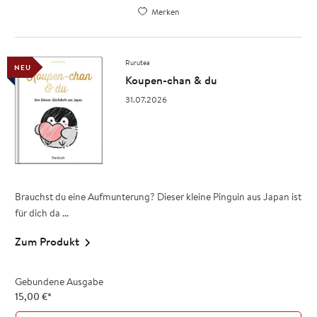
Merken
Rurutea
NEU
Koupen-chan & du
31.07.2026
Brauchst du eine Aufmunterung? Dieser kleine Pinguin aus Japan ist
für dich da ...
Zum Produkt
Gebundene Ausgabe
15,00
€
*