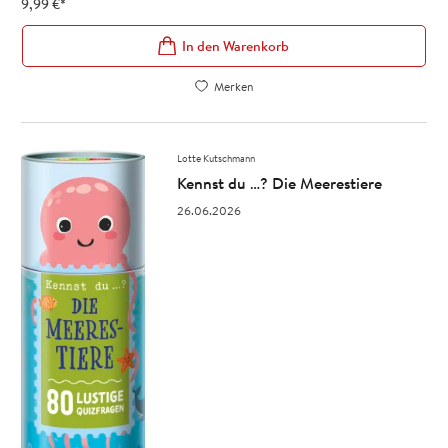
9,99
€
*
In den Warenkorb
Merken
Lotte Kutschmann
Kennst du …? Die Meerestiere
26.06.2026