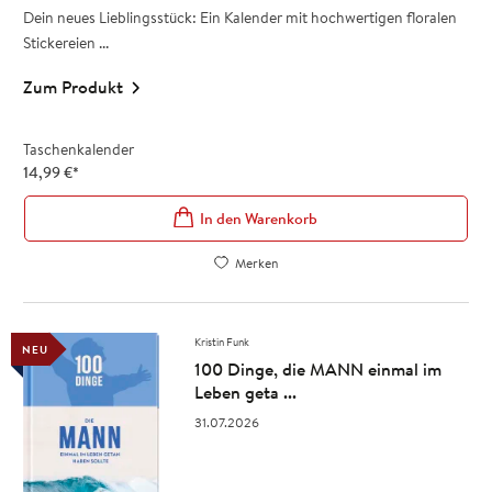
Dein neues Lieblingsstück: Ein Kalender mit hochwertigen floralen
Stickereien ...
Zum Produkt
Taschenkalender
14,99
€
*
In den Warenkorb
Merken
Kristin Funk
NEU
100 Dinge, die MANN einmal im
Leben geta ...
31.07.2026