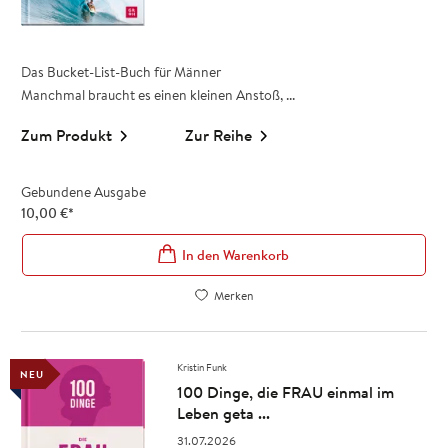
Das Bucket-List-Buch für Männer
Manchmal braucht es einen kleinen Anstoß, ...
Zum Produkt
Zur Reihe
Gebundene Ausgabe
10,00
€
*
In den Warenkorb
Merken
Kristin Funk
NEU
100 Dinge, die FRAU einmal im
Leben geta ...
31.07.2026