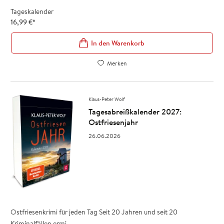
Tageskalender
16,99
€
*
In den Warenkorb
Merken
Klaus-Peter Wolf
Tagesabreißkalender 2027:
Ostfriesenjahr
26.06.2026
Ostfriesenkrimi für jeden Tag Seit 20 Jahren und seit 20
Kriminalfällen ermi ...