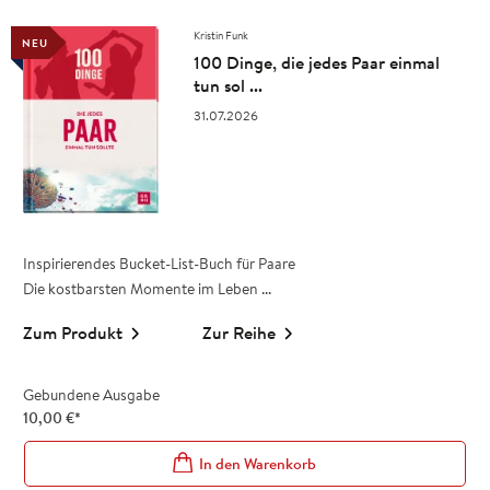
Kristin Funk
NEU
100 Dinge, die jedes Paar einmal
tun sol ...
31.07.2026
Inspirierendes Bucket-List-Buch für Paare
Die kostbarsten Momente im Leben ...
Zum Produkt
Zur Reihe
Gebundene Ausgabe
10,00
€
*
In den Warenkorb