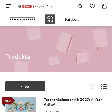
Produkte
Filter
Taschenkalender A5 2027: A Year
NEU
full of ...
31.07.2026