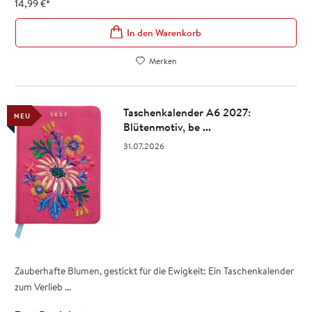
14,99
€
*
In den Warenkorb
Merken
Taschenkalender A6 2027:
NEU
Blütenmotiv, be ...
31.07.2026
Zauberhafte Blumen, gestickt für die Ewigkeit: Ein Taschenkalender
zum Verlieb ...