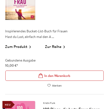
Inspirierendes Bucket-List-Buch für Frauen
Hast du Lust, einfach mal den A ...
Zum Produkt
Zur Reihe
Gebundene Ausgabe
10,00
€
*
In den Warenkorb
Merken
Kristin Funk
NEU