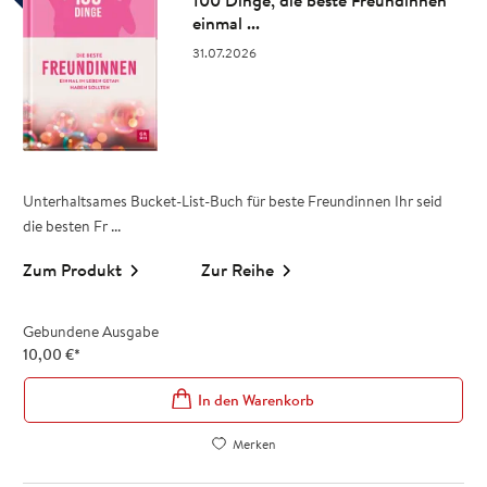
100 Dinge, die beste Freundinnen
einmal ...
31.07.2026
Unterhaltsames Bucket-List-Buch für beste Freundinnen Ihr seid
die besten Fr ...
Zum Produkt
Zur Reihe
Gebundene Ausgabe
10,00
€
*
In den Warenkorb
Merken