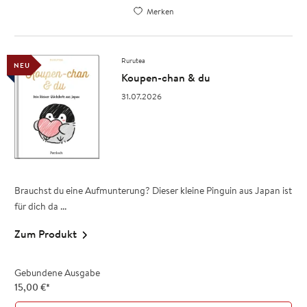
Merken
Rurutea
NEU
Koupen-chan & du
31.07.2026
Brauchst du eine Aufmunterung? Dieser kleine Pinguin aus Japan ist
für dich da ...
Zum Produkt
Gebundene Ausgabe
15,00
€
*