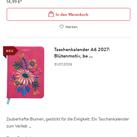
14,99
€
*
In den Warenkorb
Merken
Taschenkalender A6 2027:
NEU
Blütenmotiv, be ...
31.07.2026
Zauberhafte Blumen, gestickt für die Ewigkeit: Ein Taschenkalender
zum Verlieb ...