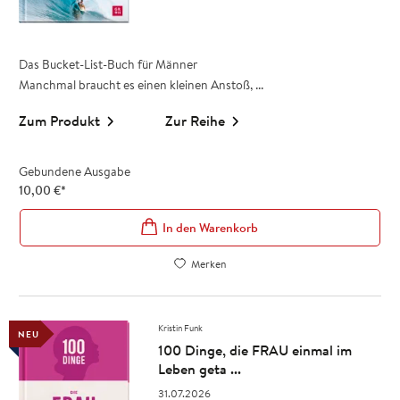
Das Bucket-List-Buch für Männer
Manchmal braucht es einen kleinen Anstoß, ...
Zum Produkt
Zur Reihe
Gebundene Ausgabe
10,00
€
*
In den Warenkorb
Merken
Kristin Funk
NEU
100 Dinge, die FRAU einmal im
Leben geta ...
31.07.2026