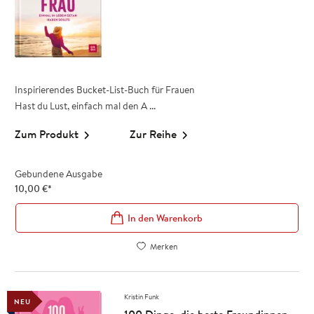
Inspirierendes Bucket-List-Buch für Frauen
Hast du Lust, einfach mal den A ...
Zum Produkt
Zur Reihe
Gebundene Ausgabe
10,00
€
*
In den Warenkorb
Merken
Kristin Funk
NEU