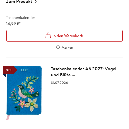
Zum Produkt
Taschenkalender
14,99
€
*
In den Warenkorb
Merken
Taschenkalender A6 2027: Vogel
NEU
und Blüte ...
31.07.2026