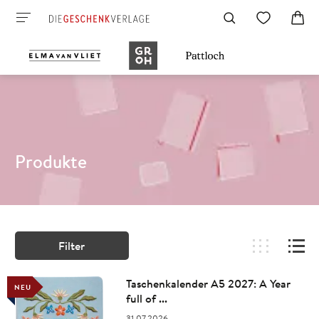
Produkte
Filter
Taschenkalender A5 2027: A Year
NEU
full of ...
31.07.2026