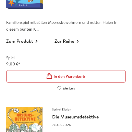
Familienspiel mit süßen Meeresbewohnern und netten Haien In
diesem bunten K ...
Zum Produkt
Zur Reihe
Spiel
9,00
€
*
In den Warenkorb
Merken
Serineh Eliasian
Die Museumsdetektive
26.06.2026