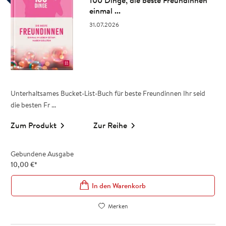
100 Dinge, die beste Freundinnen
einmal ...
31.07.2026
Unterhaltsames Bucket-List-Buch für beste Freundinnen Ihr seid
die besten Fr ...
Zum Produkt
Zur Reihe
Gebundene Ausgabe
10,00
€
*
In den Warenkorb
Merken