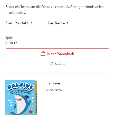
Bildet ein Team, um die Dinos zu retten! Auf der geheimnisvollen
Insel brode ...
Zum Produkt
Zur Reihe
Spiel
9,00
€
*
In den Warenkorb
Merken
Hai Five
26.06.2026