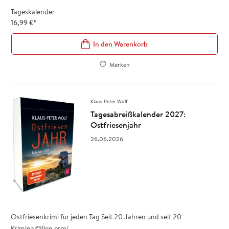
Tageskalender
16,99
€
*
In den Warenkorb
Merken
Klaus-Peter Wolf
Tagesabreißkalender 2027:
Ostfriesenjahr
26.06.2026
Ostfriesenkrimi für jeden Tag Seit 20 Jahren und seit 20
Kriminalfällen ermi ...