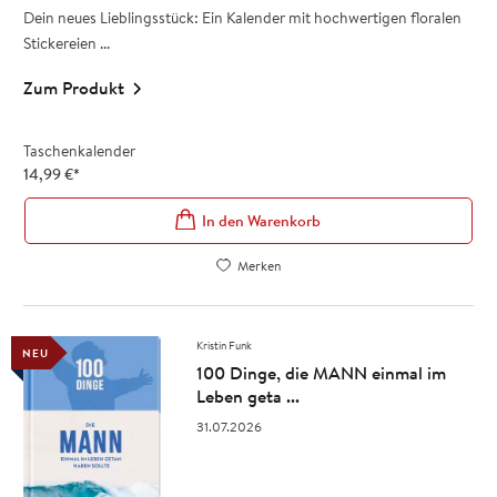
Dein neues Lieblingsstück: Ein Kalender mit hochwertigen floralen
Stickereien ...
Zum Produkt
Taschenkalender
14,99
€
*
In den Warenkorb
Merken
Kristin Funk
NEU
100 Dinge, die MANN einmal im
Leben geta ...
31.07.2026