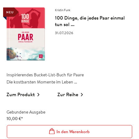
Kristin Funk
NEU
100 Dinge, die jedes Paar einmal
tun sol ...
31.07.2026
Inspirierendes Bucket-List-Buch für Paare
Die kostbarsten Momente im Leben ...
Zum Produkt
Zur Reihe
Gebundene Ausgabe
10,00
€
*
In den Warenkorb