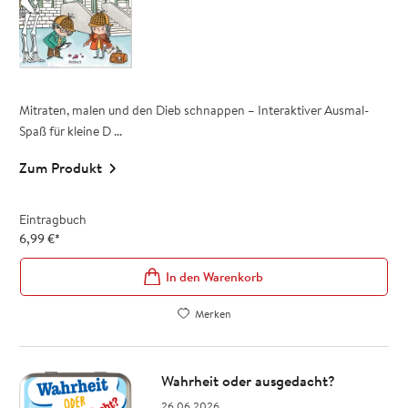
Mitraten, malen und den Dieb schnappen – Interaktiver Ausmal-
Spaß für kleine D ...
Zum Produkt
Eintragbuch
6,99
€
*
In den Warenkorb
Merken
Wahrheit oder ausgedacht?
26.06.2026