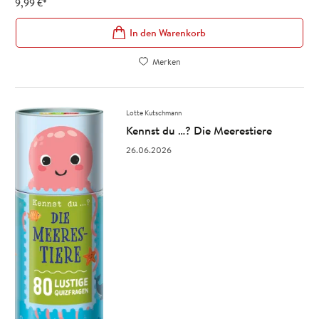
9,99
€
*
In den Warenkorb
Merken
Lotte Kutschmann
Kennst du …? Die Meerestiere
26.06.2026