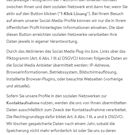
zwischen Ihnen und dem sozialen Netzwerk erst dann her, wenn Sie
aktiv auf den Button klicken (“
1-Klick Lösung
”). Bei Ihrem Besuch
auf einem unserer Social-Media-Profile können wir nur die in Ihrem
öffentlichen Profil hinterlegten Informationen einsehen. Die über
diesen Button erreichten sozialen Netzwerke verarbeiten Ihre
Daten jeweils in eigener Verantwortung.
Durch das Aktivieren des Social Media Plug-ins bzw. Links über das
Piktogramm (Art. 6 Abs. 1 lit a) DSGVO) können folgende Daten an
die Social Media Anbieter übermittelt werden: IP-Adresse,
Browserinformationen, Betriebssystem, Bildschirmauflösung,
installierte Browser-Plugins, oder besuchte Webseiten (vorherige
und aktuelle).
Sofern Sie unsere Profile in den sozialen Netzwerken zur
Kontaktaufnahme
nutzen, werden die uns von Ihnen übermittelten
Daten ausschließlich zum Zweck der Kontaktaufnahme verarbeitet.
Die Rechtsgrundlage dafür bildet Art. 6 Abs. 1 lit. a und b DSGVO.
Wir löschen gespeicherte Daten nach einem Jahr, sobald die
Speicherung nicht mehr erforderlich ist oder Sie uns zu deren