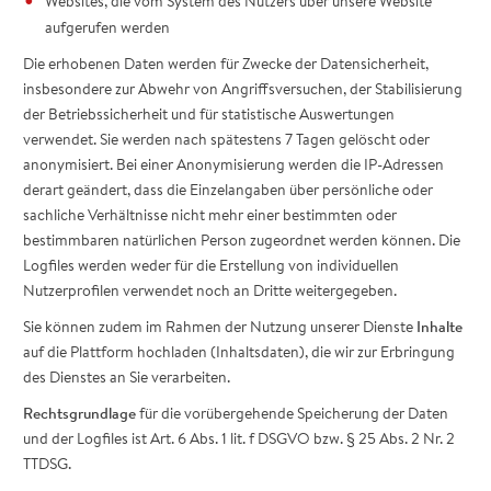
Websites, die vom System des Nutzers über unsere Website
aufgerufen werden
Die erhobenen Daten werden für Zwecke der Datensicherheit,
insbesondere zur Abwehr von Angriffsversuchen, der Stabilisierung
der Betriebssicherheit und für statistische Auswertungen
verwendet. Sie werden nach spätestens 7 Tagen gelöscht oder
anonymisiert. Bei einer Anonymisierung werden die IP-Adressen
derart geändert, dass die Einzelangaben über persönliche oder
sachliche Verhältnisse nicht mehr einer bestimmten oder
bestimmbaren natürlichen Person zugeordnet werden können. Die
Logfiles werden weder für die Erstellung von individuellen
Nutzerprofilen verwendet noch an Dritte weitergegeben.
Sie können zudem im Rahmen der Nutzung unserer Dienste
Inhalte
auf die Plattform hochladen (Inhaltsdaten), die wir zur Erbringung
des Dienstes an Sie verarbeiten.
Rechtsgrundlage
für die vorübergehende Speicherung der Daten
und der Logfiles ist Art. 6 Abs. 1 lit. f DSGVO bzw. § 25 Abs. 2 Nr. 2
TTDSG.