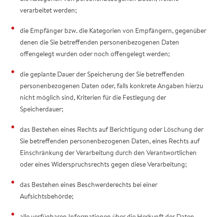
verarbeitet werden;
die Empfänger bzw. die Kategorien von Empfängern, gegenüber
denen die Sie betreffenden personenbezogenen Daten
offengelegt wurden oder noch offengelegt werden;
die geplante Dauer der Speicherung der Sie betreffenden
personenbezogenen Daten oder, falls konkrete Angaben hierzu
nicht möglich sind, Kriterien für die Festlegung der
Speicherdauer;
das Bestehen eines Rechts auf Berichtigung oder Löschung der
Sie betreffenden personenbezogenen Daten, eines Rechts auf
Einschränkung der Verarbeitung durch den Verantwortlichen
oder eines Widerspruchsrechts gegen diese Verarbeitung;
das Bestehen eines Beschwerderechts bei einer
Aufsichtsbehörde;
alle verfügbaren Informationen über die Herkunft der Daten,