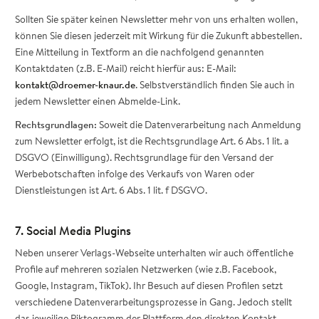
Sollten Sie später keinen Newsletter mehr von uns erhalten wollen,
können Sie diesen jederzeit mit Wirkung für die Zukunft abbestellen.
Eine Mitteilung in Textform an die nachfolgend genannten
Kontaktdaten (z.B. E-Mail) reicht hierfür aus: E-Mail:
kontakt@droemer-knaur.de
. Selbstverständlich finden Sie auch in
jedem Newsletter einen Abmelde-Link.
Rechtsgrundlagen:
Soweit die Datenverarbeitung nach Anmeldung
zum Newsletter erfolgt, ist die Rechtsgrundlage Art. 6 Abs. 1 lit. a
DSGVO (Einwilligung). Rechtsgrundlage für den Versand der
Werbebotschaften infolge des Verkaufs von Waren oder
Dienstleistungen ist Art. 6 Abs. 1 lit. f DSGVO.
7. Social Media Plugins
Neben unserer Verlags-Webseite unterhalten wir auch öffentliche
Profile auf mehreren sozialen Netzwerken (wie z.B. Facebook,
Google, Instagram, TikTok). Ihr Besuch auf diesen Profilen setzt
verschiedene Datenverarbeitungsprozesse in Gang. Jedoch stellt
das jeweilige Piktogramm der Plattform den direkten Kontakt