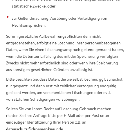
statistische Zwecke, oder
zur Geltendmachung, Ausübung oder Verteidigung von
Rechtsansprüchen.
Sofern gesetzliche Aufbewahrungspflichten dem nicht
entgegenstehen, erfolgt eine Löschung Ihrer personenbezogenen
Daten, wenn Sie einen Löschungsanspruch geltend gemacht haben,
wenn die Daten zur Erfüllung des mit der Speicherung verfolgten
Zwecks nicht mehr erforderlich sind oder wenn ihre Speicherung
aus sonstigen gesetzlichen Gründen unzulässig ist.
Bitte beachten Sie, dass Daten, die Sie selbst löschen, ggf. zunächst
nur gesperrt und dann erst mit zeitlicher Verzögerung endgültig
gelöscht werden, um versehentlichen Löschungen oder evtl.
vorsätzlichen Schädigungen vorzubeugen.
Sollten Sie von Ihrem Recht auf Löschung Gebrauch machen,
richten Sie Ihre Anfrage bitte per E-Mail oder per Post unter
eindeutiger Identifizierung Ihrer Person z.B. an
datenschutz@droemer-knaur.de
.