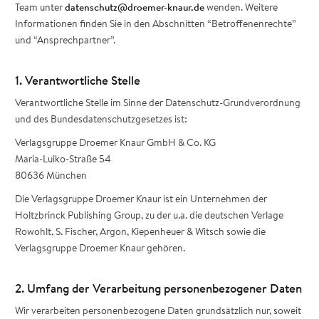
Team unter
datenschutz@droemer-knaur.de
wenden. Weitere
Informationen finden Sie in den Abschnitten “Betroffenenrechte”
und “Ansprechpartner”.
1. Verantwortliche Stelle
Verantwortliche Stelle im Sinne der Datenschutz-Grundverordnung
und des Bundesdatenschutzgesetzes ist:
Verlagsgruppe Droemer Knaur GmbH & Co. KG
Maria-Luiko-Straße 54
80636 München
Die Verlagsgruppe Droemer Knaur ist ein Unternehmen der
Holtzbrinck Publishing Group, zu der u.a. die deutschen Verlage
Rowohlt, S. Fischer, Argon, Kiepenheuer & Witsch sowie die
Verlagsgruppe Droemer Knaur gehören.
2. Umfang der Verarbeitung personenbezogener Daten
Wir verarbeiten personenbezogene Daten grundsätzlich nur, soweit