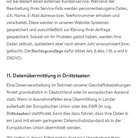
wir bei Bedarf einen externen Kundenservice. Während der
Bearbeitung Ihres Service-Falls werden personenbezogene Daten,
d.h. Name, E-Mail-Adresse bzw. Telefonnummer erhoben und
verarbeitet. Diese werden in unseren Website-Systemen
gespeichert und ausschließlich zur Klärung Ihrer Anfrage
gespeichert. Sobald wir Ihr Problem gelöst haben, werden Ihre
Daten zeitnah, spätestens aber nach einem Jahr anonymisiert bzw.
gelöscht. Die
Rechtsgrundlage
dafür bildet Art. 6 Abs. 1 lit. a und b
DSGVO.
11. Datenübermittlung in Drittstaaten
Eine Datenverarbeitung im Rahmen unserer Geschäftsbeziehungen
findet grundsätzlich in Deutschland oder im europäischen Ausland
statt. Wenn in Ausnahmefällen eine Übermittlung in Länder
außerhalb der Europäischen Union oder des EWR (in sog.
Drittstaaten
) stattfindet, kann dies dazu führen, dass Ihre Daten in
ein Land mit einem geringeren Datenschutzstandard als in der
Europäischen Union übermittelt werden.
Wir stellen in diesen Fällen sicher, dass eine Verarbeitung Ihrer