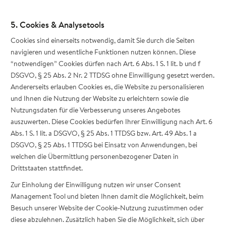
5. Cookies & Analysetools
Cookies sind einerseits notwendig, damit Sie durch die Seiten
navigieren und wesentliche Funktionen nutzen können. Diese
“notwendigen” Cookies dürfen nach Art. 6 Abs. 1 S. 1 lit. b und f
DSGVO, § 25 Abs. 2 Nr. 2 TTDSG ohne Einwilligung gesetzt werden.
Andererseits erlauben Cookies es, die Website zu personalisieren
und Ihnen die Nutzung der Website zu erleichtern sowie die
Nutzungsdaten für die Verbesserung unseres Angebotes
auszuwerten. Diese Cookies bedürfen Ihrer Einwilligung nach Art. 6
Abs. 1 S. 1 lit. a DSGVO, § 25 Abs. 1 TTDSG bzw. Art. 49 Abs. 1 a
DSGVO, § 25 Abs. 1 TTDSG bei Einsatz von Anwendungen, bei
welchen die Übermittlung personenbezogener Daten in
Drittstaaten stattfindet.
Zur Einholung der Einwilligung nutzen wir unser Consent
Management Tool und bieten Ihnen damit die Möglichkeit, beim
Besuch unserer Website der Cookie-Nutzung zuzustimmen oder
diese abzulehnen. Zusätzlich haben Sie die Möglichkeit, sich über