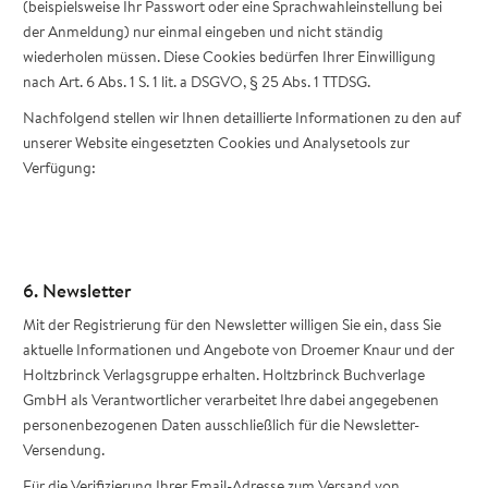
(beispielsweise Ihr Passwort oder eine Sprachwahleinstellung bei
der Anmeldung) nur einmal eingeben und nicht ständig
wiederholen müssen. Diese Cookies bedürfen Ihrer Einwilligung
nach Art. 6 Abs. 1 S. 1 lit. a DSGVO, § 25 Abs. 1 TTDSG.
Nachfolgend stellen wir Ihnen detaillierte Informationen zu den auf
unserer Website eingesetzten Cookies und Analysetools zur
Verfügung:
6. Newsletter
Mit der Registrierung für den Newsletter willigen Sie ein, dass Sie
aktuelle Informationen und Angebote von Droemer Knaur und der
Holtzbrinck Verlagsgruppe erhalten. Holtzbrinck Buchverlage
GmbH als Verantwortlicher verarbeitet Ihre dabei angegebenen
personenbezogenen Daten ausschließlich für die Newsletter-
Versendung.
Für die Verifizierung Ihrer Email-Adresse zum Versand von