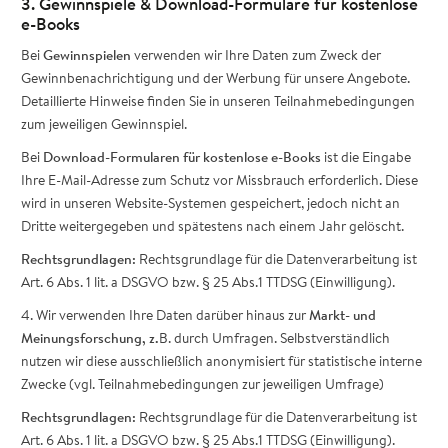
3. Gewinnspiele & Download-Formulare für kostenlose
e-Books
Bei
Gewinnspielen
verwenden wir Ihre Daten zum Zweck der
Gewinnbenachrichtigung und der Werbung für unsere Angebote.
Detaillierte Hinweise finden Sie in unseren Teilnahmebedingungen
zum jeweiligen Gewinnspiel.
Bei
Download-Formularen für kostenlose e-Books
ist die Eingabe
Ihre E-Mail-Adresse zum Schutz vor Missbrauch erforderlich. Diese
wird in unseren Website-Systemen gespeichert, jedoch nicht an
Dritte weitergegeben und spätestens nach einem Jahr gelöscht.
Rechtsgrundlagen:
Rechtsgrundlage für die Datenverarbeitung ist
Art. 6 Abs. 1 lit. a DSGVO bzw. § 25 Abs.1 TTDSG (Einwilligung).
4. Wir verwenden Ihre Daten darüber hinaus zur
Markt- und
Meinungsforschung, z.
B. durch Umfragen. Selbstverständlich
nutzen wir diese ausschließlich anonymisiert für statistische interne
Zwecke (vgl. Teilnahmebedingungen zur jeweiligen Umfrage)
Rechtsgrundlagen:
Rechtsgrundlage für die Datenverarbeitung ist
Art. 6 Abs. 1 lit. a DSGVO bzw. § 25 Abs.1 TTDSG (Einwilligung).