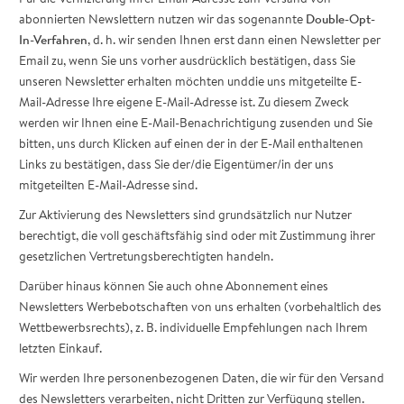
abonnierten Newslettern nutzen wir das sogenannte
Double-Opt-
In-Verfahren
, d. h. wir senden Ihnen erst dann einen Newsletter per
Email zu, wenn Sie uns vorher ausdrücklich bestätigen, dass Sie
unseren Newsletter erhalten möchten unddie uns mitgeteilte E-
Mail-Adresse Ihre eigene E-Mail-Adresse ist. Zu diesem Zweck
werden wir Ihnen eine E-Mail-Benachrichtigung zusenden und Sie
bitten, uns durch Klicken auf einen der in der E-Mail enthaltenen
Links zu bestätigen, dass Sie der/die Eigentümer/in der uns
mitgeteilten E-Mail-Adresse sind.
Zur Aktivierung des Newsletters sind grundsätzlich nur Nutzer
berechtigt, die voll geschäftsfähig sind oder mit Zustimmung ihrer
gesetzlichen Vertretungsberechtigten handeln.
Darüber hinaus können Sie auch ohne Abonnement eines
Newsletters Werbebotschaften von uns erhalten (vorbehaltlich des
Wettbewerbsrechts), z. B. individuelle Empfehlungen nach Ihrem
letzten Einkauf.
Wir werden Ihre personenbezogenen Daten, die wir für den Versand
des Newsletters verarbeiten, nicht Dritten zur Verfügung stellen.