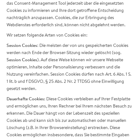
das Consent-Management Tool jederzeit über die eingesetzten
Cookies zu informieren und Ihre dort getroffene Entscheidung
nachträglich anzupassen. Cookies, die zur Erbringung des
Webdienstes erforderlich sind, können nicht abgelehnt werden.
Wir setzen folgende Arten von Cookies ein:
Session Cookies
: Die meisten der von uns gespeicherten Cookies
werden nach Ende der Browser-Sitzung wieder gelöscht (sog.
Session Cookies
). Auf diese Weise können wir unsere Webseite
optimieren, Inhalte oder Personalisierung verbessern und die
Nutzung vereinfachen. Session Cookies dürfen nach Art. 6 Abs. 1 S.
1 lit. b und f DSGVO, § 25 Abs. 2 Nr. 2 TTDSG ohne Einwilligung
gesetzt werden.
Dauerhafte Cookies:
Diese Cookies verbleiben auf Ihrer Festplatte
und ermöglichen uns, Ihren Rechner bei Ihrem nächsten Besuch zu
erkennen. Die Dauer hängt von der Lebenszeit des speziellen
Cookies ab und kann sich bis zur automatischen oder manuellen
Löschung (z.B. in Ihrer Browsereinstellung) erstrecken. Diese
Cookies ermöglichen insbesondere, dass Sie bestimmte Eingaben