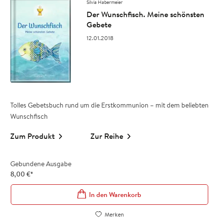
Silvia Habermeier
Der Wunschfisch. Meine schönsten
Gebete
12.01.2018
Tolles Gebetsbuch rund um die Erstkommunion – mit dem beliebten
Wunschfisch
Zum Produkt
Zur Reihe
Gebundene Ausgabe
8,00
€
*
In den Warenkorb
Merken