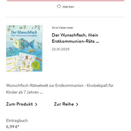
Merken
Silvia Habermeier
Der Wunschfisch. Mein
Erstkommunion-Räts ...
22.01.2025
Wunschfisch-Rätselwelt zur Erstkommunion - Knobelspaß für
Kinder ab 7 Jahren ...
Zum Produkt
Zur Reihe
Eintragbuch
6,99
€
*