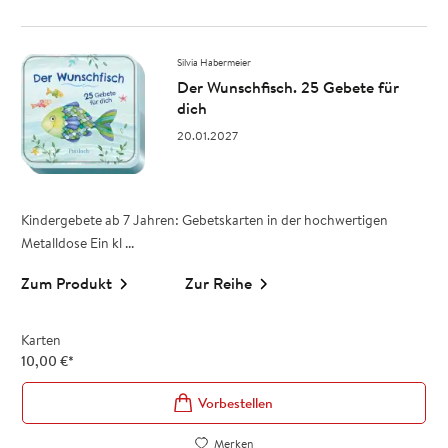
Silvia Habermeier
Der Wunschfisch. 25 Gebete für
dich
20.01.2027
Kindergebete ab 7 Jahren: Gebetskarten in der hochwertigen
Metalldose Ein kl ...
Zum Produkt
Zur Reihe
Karten
10,00
€
*
Vorbestellen
Merken