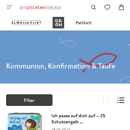
Kommunion, Konfirmation & Taufe
Filter
Ich passe auf dich auf – 25
Schutzengelk ...
28.03.2024