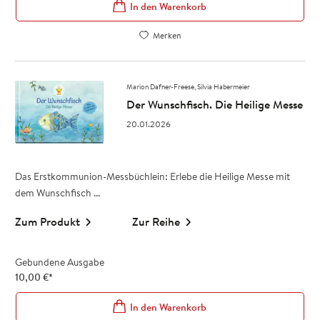
In den Warenkorb
Merken
Marion Dafner-Freese
Silvia Habermeier
Der Wunschfisch. Die Heilige Messe
20.01.2026
Das Erstkommunion-Messbüchlein: Erlebe die Heilige Messe mit
dem Wunschfisch ...
Zum Produkt
Zur Reihe
Gebundene Ausgabe
10,00
€
*
In den Warenkorb