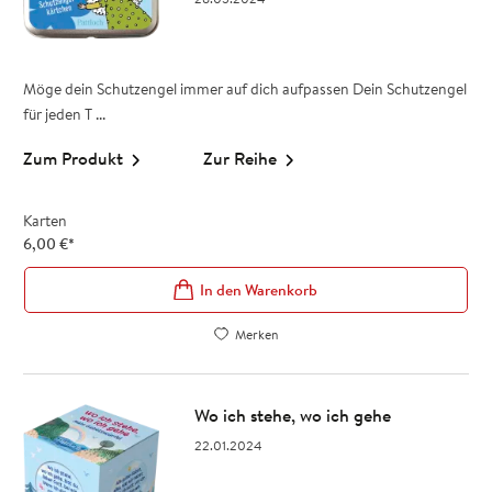
Möge dein Schutzengel immer auf dich aufpassen Dein Schutzengel
für jeden T ...
Zum Produkt
Zur Reihe
Karten
6,00
€
*
In den Warenkorb
Merken
Wo ich stehe, wo ich gehe
22.01.2024