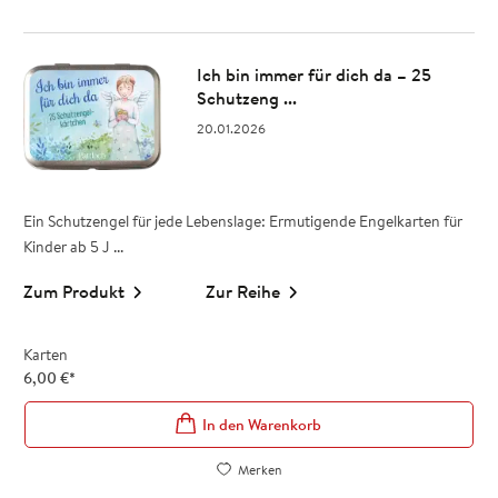
Ich bin immer für dich da – 25
Schutzeng ...
20.01.2026
Ein Schutzengel für jede Lebenslage: Ermutigende Engelkarten für
Kinder ab 5 J ...
Zum Produkt
Zur Reihe
Karten
6,00
€
*
In den Warenkorb
Merken