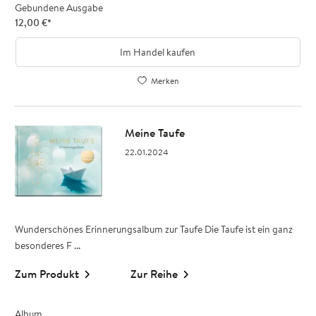
Gebundene Ausgabe
12,00
€
*
Im Handel kaufen
Merken
Meine Taufe
22.01.2024
Wunderschönes Erinnerungsalbum zur Taufe Die Taufe ist ein ganz
besonderes F ...
Zum Produkt
Zur Reihe
Album