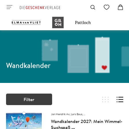
Wandkalender
Filter
Jan Hendrik Ax
Lars Baus
, ...
Wandkalender 2027: Mein Wimmel-
Suchspaß ...