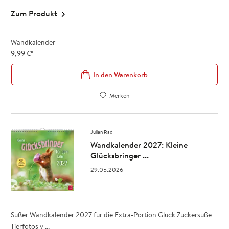
Zum Produkt
Wandkalender
9,99
€
*
In den Warenkorb
Merken
Julian Rad
Wandkalender 2027: Kleine
Glücksbringer ...
29.05.2026
Süßer Wandkalender 2027 für die Extra-Portion Glück Zuckersüße
Tierfotos v ...