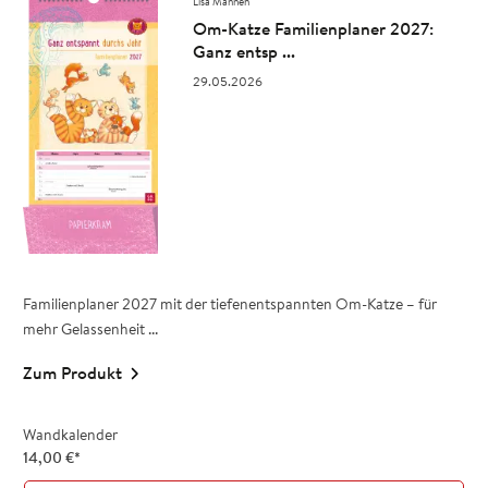
Lisa Manneh
Om-Katze Familienplaner 2027:
Ganz entsp ...
29.05.2026
Familienplaner 2027 mit der tiefenentspannten Om-Katze – für
mehr Gelassenheit ...
Zum Produkt
Wandkalender
14,00
€
*