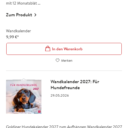
mit 12 Monatsblät ...
Zum Produkt
Wandkalender
9,99
€
*
In den Warenkorb
Merken
Wandkalender 2027: Für
Hundefreunde
29.05.2026
Goldiger Hundekalender 2027 zum Aufhängen Wandkalender 2027