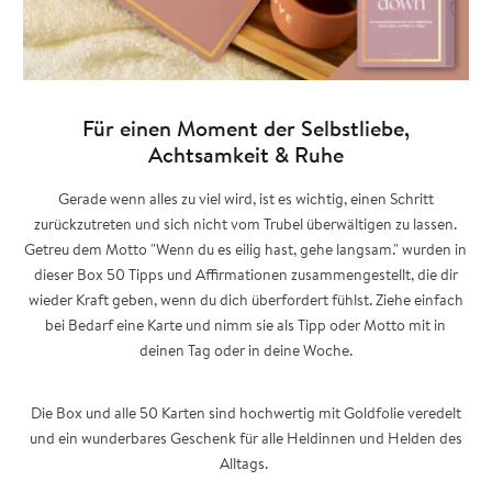
Für einen Moment der Selbstliebe,
Achtsamkeit & Ruhe
Gerade wenn alles zu viel wird, ist es wichtig, einen Schritt
zurückzutreten und sich nicht vom Trubel überwältigen zu lassen.
Getreu dem Motto "Wenn du es eilig hast, gehe langsam." wurden in
dieser Box 50 Tipps und Affirmationen zusammengestellt, die dir
wieder Kraft geben, wenn du dich überfordert fühlst. Ziehe einfach
bei Bedarf eine Karte und nimm sie als Tipp oder Motto mit in
deinen Tag oder in deine Woche.
Die Box und alle 50 Karten sind hochwertig mit Goldfolie veredelt
und ein wunderbares Geschenk für alle Heldinnen und Helden des
Alltags.