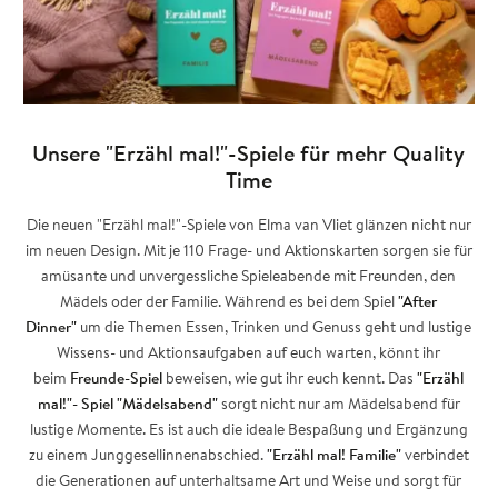
Unsere "Erzähl mal!"-Spiele für mehr Quality
Time
Die neuen "Erzähl mal!"-Spiele von Elma van Vliet glänzen nicht nur
im neuen Design. Mit je 110 Frage- und Aktionskarten sorgen sie für
amüsante und unvergessliche Spieleabende mit Freunden, den
Mädels oder der Familie. Während es bei dem Spiel
"After
Dinner"
um die Themen Essen, Trinken und Genuss geht und lustige
Wissens- und Aktionsaufgaben auf euch warten, könnt ihr
beim
Freunde-Spiel
beweisen, wie gut ihr euch kennt. Das
"Erzähl
mal!"- Spiel "Mädelsabend"
sorgt nicht nur am Mädelsabend für
lustige Momente. Es ist auch die ideale Bespaßung und Ergänzung
zu einem Junggesellinnenabschied.
"Erzähl mal! Familie"
verbindet
die Generationen auf unterhaltsame Art und Weise und sorgt für