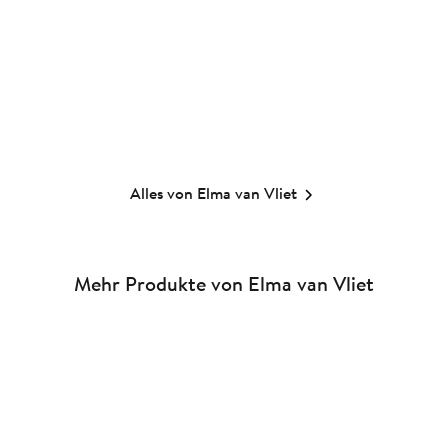
Album
Album
14,00
€
*
14,00
€
*
Merken
Merken
Alles von Elma van Vliet
Mehr Produkte von Elma van Vliet