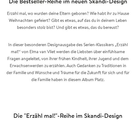
Die Bestseller-Reihe im neuen Skandi-Design
Erzähl mal, wo wurden deine Eltern geboren? Wie habt ihr zu Hause
Weihnachten gefeiert? Gibt es etwas, auf das du in deinem Leben
besonders stolz bist? Und gibt es etwas, das du bereust?
In dieser besonderen Designausgabe des Serien-Klassikers „Erzähl
mal!“ von Elma van Vliet werden die Liebsten über einfühlsame
Fragen angeleitet, von ihrer frühen Kindheit, ihrer Jugend und dem
Erwachsenwerden zu erzählen. Auch Gedanken zu Traditionen in
der Familie und Wünsche und Träume für die Zukunft für sich und für
die Familie haben in diesem Album Platz.
Die "Erzähl mal!"-Reihe im Skandi-Design