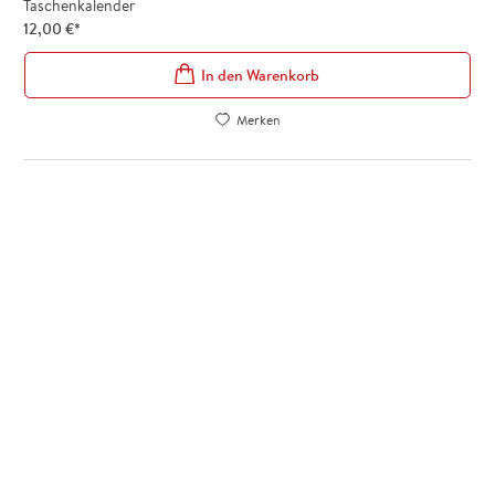
Taschenkalender
12,00
€
*
In den Warenkorb
Merken