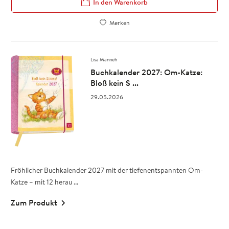
In den Warenkorb
Merken
Lisa Manneh
Buchkalender 2027: Om-Katze:
Bloß kein S ...
29.05.2026
Fröhlicher Buchkalender 2027 mit der tiefenentspannten Om-
Katze – mit 12 herau ...
Zum Produkt