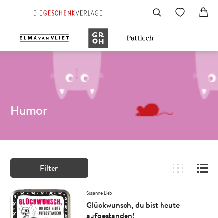
Humor
Filter
Susanne Lieb
Glückwunsch, du bist heute
aufgestanden!