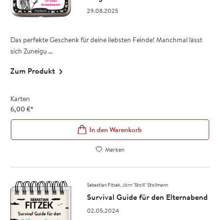
29.08.2025
Das perfekte Geschenk für deine liebsten Feinde! Manchmal lässt
sich Zuneigu ...
Zum Produkt
Karten
6,00
€
*
In den Warenkorb
Merken
Sebastian Fitzek
Jörn "Stolli" Stollmann
Survival Guide für den Elternabend
02.05.2024