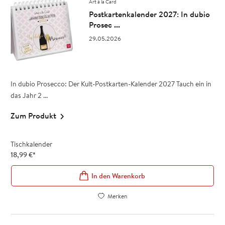
Art à la Card
Postkartenkalender 2027: In dubio
Prosec ...
29.05.2026
In dubio Prosecco: Der Kult-Postkarten-Kalender 2027 Tauch ein in
das Jahr 2 ...
Zum Produkt
Tischkalender
18,99
€
*
In den Warenkorb
Merken