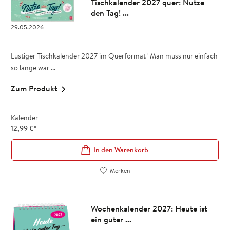
Tischkalender 2027 quer: Nutze
den Tag! ...
29.05.2026
Lustiger Tischkalender 2027 im Querformat "Man muss nur einfach
so lange war ...
Zum Produkt
Kalender
12,99
€
*
In den Warenkorb
Merken
Wochenkalender 2027: Heute ist
ein guter ...