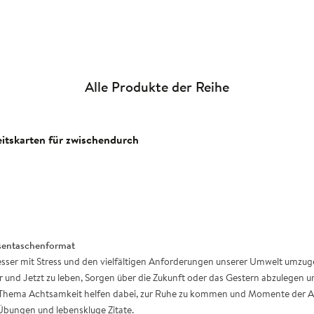
Alle Produkte der Reihe
itskarten für zwischendurch
osentaschenformat
esser mit Stress und den vielfältigen Anforderungen unserer Umwelt umz
r und Jetzt zu leben, Sorgen über die Zukunft oder das Gestern abzulegen 
m Thema Achtsamkeit helfen dabei, zur Ruhe zu kommen und Momente der A
Übungen und lebenskluge Zitate.