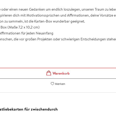
e oder einen neuen Gedanken um endlich loszulegen, unseren Traum zu lebe
spirieren dich mit Motivationssprüchen und Affirmationen, deine Vorsätze 
on zu sammeln, ist die Karten-Box wunderbar geeignet.
n Box (Maße 7,2 x 10,2 cm)
Affirmationen für jeden Neuanfang
e Menschen, die vor großen Projekten oder schwierigen Entscheidungen ste
Merken
bstliebekarten für zwischendurch