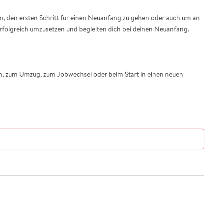
n, den ersten Schritt für einen Neuanfang zu gehen oder auch um an
erfolgreich umzusetzen und begleiten dich bei deinen Neuanfang.
hen, zum Umzug, zum Jobwechsel oder beim Start in einen neuen