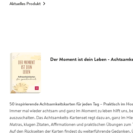
Aktuelles Produkt
Der Moment ist dein Leben - Achtsamke
50 inspirierende Achtsamkeitskarten für jeden Tag – Praktisch im H
Immer mal wieder achtsam und ganz im Moment zu leben hilft uns, b
auszuschalten. Das Achtsamkeits-Kartenset regt dazu an, ganz im Hie
Matras, klugen Zitaten, Affirmationen und praktischen Übungen zu
Auf den Rückseiten der Karten findest du weiterführende Gedanken, 