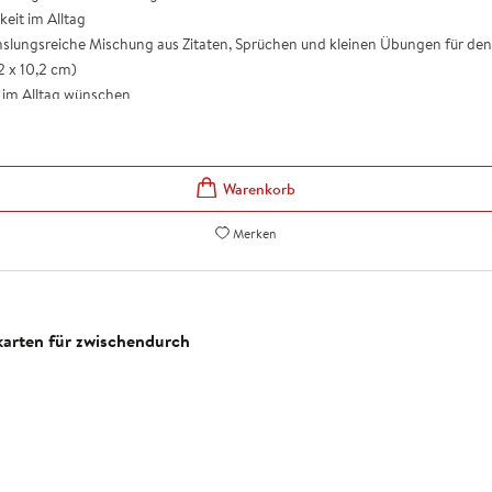
eit im Alltag
chslungsreiche Mischung aus Zitaten, Sprüchen und kleinen Übungen für den
2 x 10,2 cm)
t im Alltag wünschen
Merken
skarten für zwischendurch