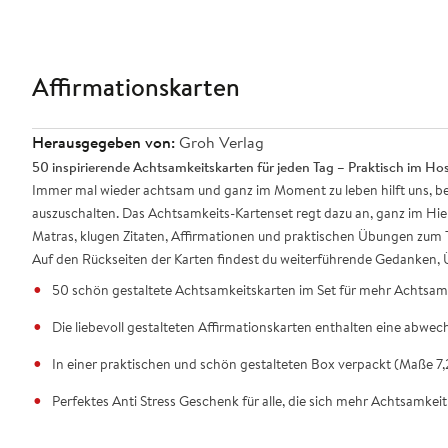
Affirmationskarten
Herausgegeben von:
Groh Verlag
50 inspirierende Achtsamkeitskarten für jeden Tag – Praktisch im H
Immer mal wieder achtsam und ganz im Moment zu leben hilft uns, b
auszuschalten. Das Achtsamkeits-Kartenset regt dazu an, ganz im Hie
Matras, klugen Zitaten, Affirmationen und praktischen Übungen zu
Auf den Rückseiten der Karten findest du weiterführende Gedanken, 
50 schön gestaltete Achtsamkeitskarten im Set für mehr Achtsamk
Die liebevoll gestalteten Affirmationskarten enthalten eine abwe
In einer praktischen und schön gestalteten Box verpackt (Maße 7,
Perfektes Anti Stress Geschenk für alle, die sich mehr Achtsamkei