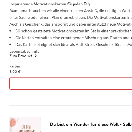
Inspirierende Motivationskarten für jeden Tag
Manchmal brauchen wir alle einen kleinen Anstoß, die richtigen Wort
einer Sache oder einem Plan dranzubleiben. Die Motivationskarten in
Auch als Geschenk, das anspornt und dabei unterstützt neue Motivati
50 schön gestaltete Motivationskarten im Set in einer praktische
Die Karten enthalten eine ermutigende Mischung aus Zitaten und 
Das Kartenset eignet sich ideal als Anti-Stress Geschenk für all
Lebensabschnitt
Zum Produkt
Karten
8,00
€
*
Du bist ein Wunder für diese Welt - Sel