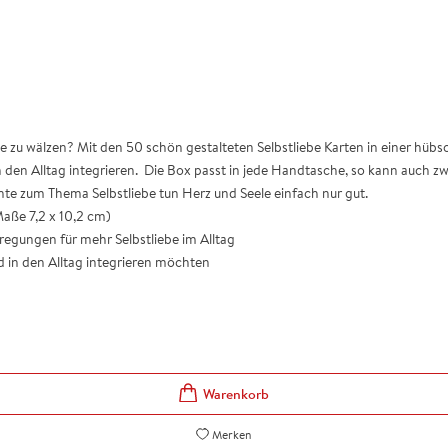
zu wälzen? Mit den 50 schön gestalteten Selbstliebe Karten in einer hübsc
 den Alltag integrieren. Die Box passt in jede Handtasche, so kann auch z
te zum Thema Selbstliebe tun Herz und Seele einfach nur gut.
Maße 7,2 x 10,2 cm)
egungen für mehr Selbstliebe im Alltag
nd in den Alltag integrieren möchten
Merken