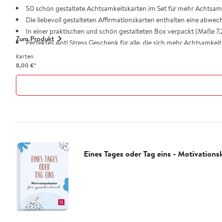
50 schön gestaltete Achtsamkeitskarten im Set für mehr Achtsamk
Die liebevoll gestalteten Affirmationskarten enthalten eine abwe
In einer praktischen und schön gestalteten Box verpackt (Maße 7,
Zum Produkt
Perfektes Anti Stress Geschenk für alle, die sich mehr Achtsamkei
Karten
8,00
€
*
Eines Tages oder Tag eins - Motivation