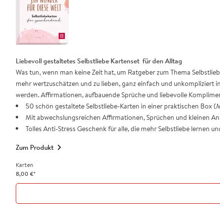
Liebevoll gestaltetes Selbstliebe Kartenset für den Alltag
Was tun, wenn man keine Zeit hat, um Ratgeber zum Thema Selbstliebe 
mehr wertzuschätzen und zu lieben, ganz einfach und unkompliziert in
werden. Affirmationen, aufbauende Sprüche und liebevolle Komplimen
50 schön gestaltete Selbstliebe-Karten in einer praktischen Box (
Mit abwechslungsreichen Affirmationen, Sprüchen und kleinen Anr
Tolles Anti-Stress Geschenk für alle, die mehr Selbstliebe lernen u
Zum Produkt
Karten
8,00
€
*