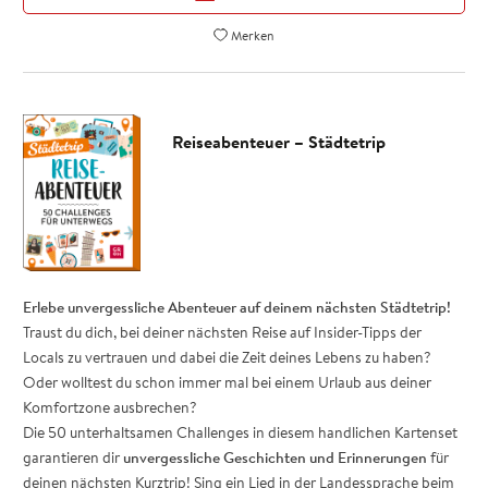
Geburtstag – oder mache dir damit selbst eine kleine Freude und
Merken
hole dir
eine
Portion Summer-Feeling in deinen Alltag
.
Reiseabenteuer – Städtetrip
Erlebe unvergessliche Abenteuer auf deinem nächsten Städtetrip!
Traust du dich, bei deiner nächsten Reise auf Insider-Tipps der
Locals zu vertrauen und dabei die Zeit deines Lebens zu haben?
Oder wolltest du schon immer mal bei einem Urlaub aus deiner
Komfortzone ausbrechen?
Die 50 unterhaltsamen Challenges in diesem handlichen Kartenset
garantieren dir
unvergessliche Geschichten und Erinnerungen
für
deinen nächsten Kurztrip! Sing ein Lied in der Landessprache beim