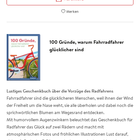
Lustige Aufgaben, originelle Spiel-Ideen und nostalgische Spiele
für einen oder mehrere Spieler
Merken
Kartenbox Spiele für unterwegs, mit 50 Karten (Maße: 7,3 x 10,3
cm)
100 Gründe, warum Fahrradfahrer
glücklicher sind
Lustiges Geschenkbuch über die Vorzüge des Radfahrens
Fahrradfahrer sind die glücklicheren Menschen, weil ihnen der Wind
der Freiheit um die Nase weht, sie alle überholen und dabei noch die
sprichwörtlichen Blumen am Wegesrand entdecken.
Mit humorvollem Augenzwinkern beleuchtet das Geschenkbuch für
Radfahrer das Glück auf zwei Rädern und macht mit
atmosphärischen Fotos und fröhlichen Illustrationen Lust darauf,