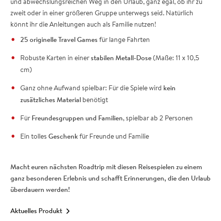
und abwechslungsreichen Weg in den Urlaub, ganz egal, ob ihr zu
zweit oder in einer größeren Gruppe unterwegs seid. Natürlich
könnt ihr die Anleitungen auch als Familie nutzen!
25 originelle Travel Games
für lange Fahrten
Robuste Karten in einer
stabilen Metall-Dose
(Maße: 11 x 10,5
cm)
Ganz ohne Aufwand spielbar: Für die Spiele wird
kein
zusätzliches Material
benötigt
Für
Freundesgruppen und Familien
, spielbar ab 2 Personen
Ein tolles
Geschenk
für Freunde und Familie
Macht euren nächsten Roadtrip mit diesen Reisespielen zu einem
ganz besonderen Erlebnis und schafft Erinnerungen, die den Urlaub
überdauern werden!
Aktuelles Produkt