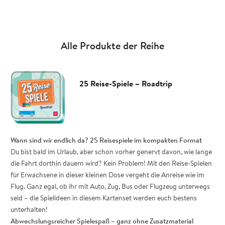
Alle Produkte der Reihe
25 Reise-Spiele – Roadtrip
Wann sind wir endlich da? 25 Reisespiele im kompakten Format
Du bist bald im Urlaub, aber schon vorher genervt davon, wie lange
die Fahrt dorthin dauern wird? Kein Problem! Mit den Reise-Spielen
für Erwachsene in dieser kleinen Dose vergeht die Anreise wie im
Flug. Ganz egal, ob ihr mit Auto, Zug, Bus oder Flugzeug unterwegs
seid – die Spielideen in diesem Kartenset werden euch bestens
unterhalten!
Abwechslungsreicher Spielespaß – ganz ohne Zusatzmaterial