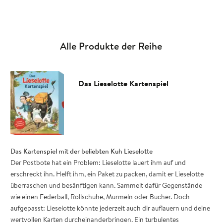
Alle Produkte der Reihe
Das Lieselotte Kartenspiel
Das Kartenspiel mit der beliebten Kuh Lieselotte
Der Postbote hat ein Problem: Lieselotte lauert ihm auf und
erschreckt ihn. Helft ihm, ein Paket zu packen, damit er Lieselotte
überraschen und besänftigen kann. Sammelt dafür Gegenstände
wie einen Federball, Rollschuhe, Murmeln oder Bücher. Doch
aufgepasst: Lieselotte könnte jederzeit auch dir auflauern und deine
wertvollen Karten durcheinanderbringen. Ein turbulentes