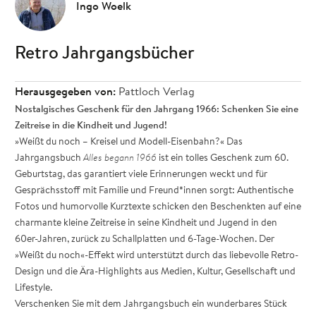
Ingo Woelk
Retro Jahrgangsbücher
Herausgegeben von:
Pattloch Verlag
Nostalgisches Geschenk für den Jahrgang 1966: Schenken Sie eine
Zeitreise in die Kindheit und Jugend!
»Weißt du noch – Kreisel und Modell-Eisenbahn?« Das
Jahrgangsbuch
Alles begann 1966
ist ein tolles Geschenk zum 60.
Geburtstag, das garantiert viele Erinnerungen weckt und für
Gesprächsstoff mit Familie und Freund*innen sorgt: Authentische
Fotos und humorvolle Kurztexte schicken den Beschenkten auf eine
charmante kleine Zeitreise in seine Kindheit und Jugend in den
60er-Jahren, zurück zu Schallplatten und 6-Tage-Wochen. Der
»Weißt du noch«-Effekt wird unterstützt durch das liebevolle Retro-
Design und die Ära-Highlights aus Medien, Kultur, Gesellschaft und
Lifestyle.
Verschenken Sie mit dem Jahrgangsbuch ein wunderbares Stück