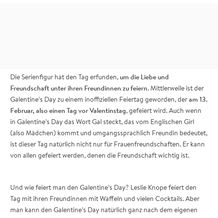
“Oh, it’s only the best day of the year!”
Die Serienfigur hat den Tag erfunden,
um die Liebe und
Freundschaft unter ihren Freundinnen zu feiern
. Mittlerweile ist der
Galentine’s Day zu einem inoffiziellen Feiertag geworden, der
am 13.
Februar, also einen Tag vor Valentinstag
, gefeiert wird. Auch wenn
in Galentine’s Day das Wort Gal steckt, das vom Englischen Girl
(also Mädchen) kommt und umgangssprachlich Freundin bedeutet,
ist dieser Tag natürlich nicht nur für Frauenfreundschaften. Er kann
von allen gefeiert werden, denen die Freundschaft wichtig ist.
Und wie feiert man den Galentine’s Day? Leslie Knope feiert den
Tag mit ihren Freundinnen mit Waffeln und vielen Cocktails. Aber
man kann den Galentine’s Day natürlich ganz nach dem eigenen