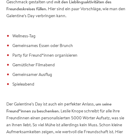
Geschmack gestalten und
mit den Lieblingsaktivitäten des
Freundeskreises füllen
. Hier sind ein paar Vorschläge, wie man den
Galentine’s Day verbringen kann.
Wellness-Tag
Gemeinsames Essen oder Brunch
Party für Freund*innen organisieren
Gemütlicher Filmabend
Gemeinsamer Ausflug
Spieleabend
Der Galentine’s Day ist auch ein perfekter Anlass,
um seine
Freund*innen zu beschenken
. Leslie Knope schreibt für alle ihre
Freundinnen einen personalisierten 5000 Wörter Aufsatz, was sie
an ihnen liebt. So viel Mühe ist allerdings kein Muss. Schon kleine
Aufmerksamkeiten zeigen, wie wertvoll die Freundschaft ist. Hier