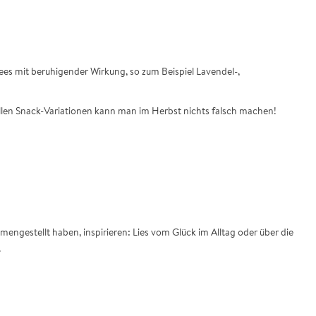
Tees mit beruhigender Wirkung, so zum Beispiel Lavendel-,
allen Snack-Variationen kann man im Herbst nichts falsch machen!
ngestellt haben, inspirieren: Lies vom Glück im Alltag oder über die
.