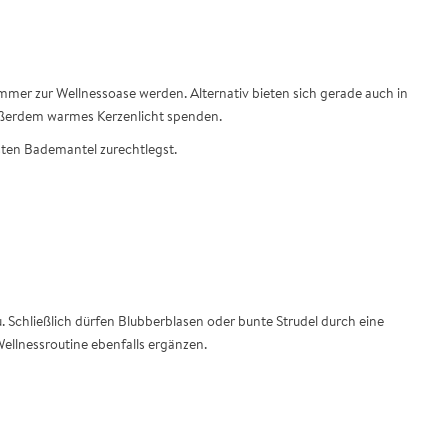
mer zur Wellnessoase werden. Alternativ bieten sich gerade auch in
außerdem warmes Kerzenlicht spenden.
sten Bademantel zurechtlegst.
 Schließlich dürfen Blubberblasen oder bunte Strudel durch eine
ellnessroutine ebenfalls ergänzen.