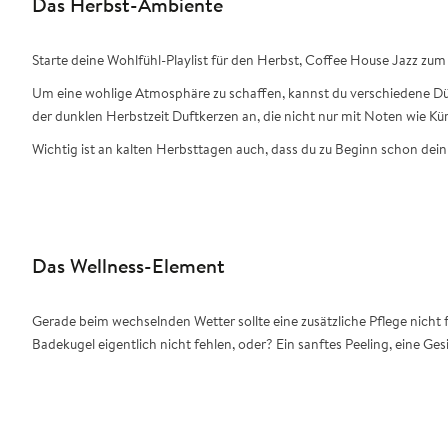
Das Herbst-Ambiente
Starte deine Wohlfühl-Playlist für den Herbst, Coffee House Jazz z
Um eine wohlige Atmosphäre zu schaffen, kannst du verschiedene Düf
der dunklen Herbstzeit Duftkerzen an, die nicht nur mit Noten wie K
Wichtig ist an kalten Herbsttagen auch, dass du zu Beginn schon de
Das Wellness-Element
Gerade beim wechselnden Wetter sollte eine zusätzliche Pflege nicht 
Badekugel eigentlich nicht fehlen, oder? Ein sanftes Peeling, eine G