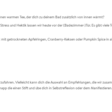
 einen warmen Tee, der dich zu deinem Bad zusätzlich von innen wärmt?
tress und Hektik lassen wir heute vor der (Badezimmer-)Tür. Es gibt viele 
t: mit getrockneten Apfelringen, Cranberry-Keksen oder Pumpkin Spice in 
fahren. Vielleicht kann dich die Auswahl an Empfehlungen, die wir zusamme
pp die einen Stift und übe dich in Selbstreflexion oder dem Manifestieren