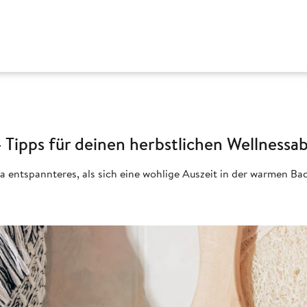
 Tipps für deinen herbstlichen Wellnessa
 da entspannteres, als sich eine wohlige Auszeit in der warmen B