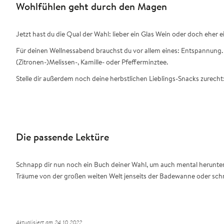
Wohlfühlen geht durch den Magen
Jetzt hast du die Qual der Wahl: lieber ein Glas Wein oder doch eher
Für deinen Wellnessabend brauchst du vor allem eines: Entspannung. S
(Zitronen-)Melissen-, Kamille- oder Pfefferminztee.
Stelle dir außerdem noch deine herbstlichen Lieblings-Snacks zurech
Die passende Lektüre
Schnapp dir nun noch ein Buch deiner Wahl, um auch mental herunterzu
Träume von der großen weiten Welt jenseits der Badewanne oder schna
Aktualisiert am 24.10.2022