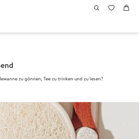
bend
adewanne zu gönnen, Tee zu trinken und zu lesen?