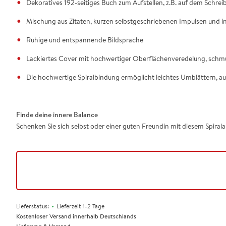
Dekoratives 192-seitiges Buch zum Aufstellen, z.B. auf dem Schrei
Mischung aus Zitaten, kurzen selbstgeschriebenen Impulsen und 
Ruhige und entspannende Bildsprache
Lackiertes Cover mit hochwertiger Oberflächenveredelung, schm
Die hochwertige Spiralbindung ermöglicht leichtes Umblättern, au
Finde deine innere Balance
Schenken Sie sich selbst oder einer guten Freundin mit diesem Spiral
•
Lieferstatus:
Lieferzeit 1-2 Tage
Kostenloser Versand innerhalb Deutschlands