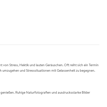
on Stress, Hektik und lauten Geräuschen. Oft reiht sich ein Termin
ich umzugehen und Stresssituationen mit Gelassenheit zu begegnen.
 genießen. Ruhige Naturfotografien und ausdrucksstarke Bilder