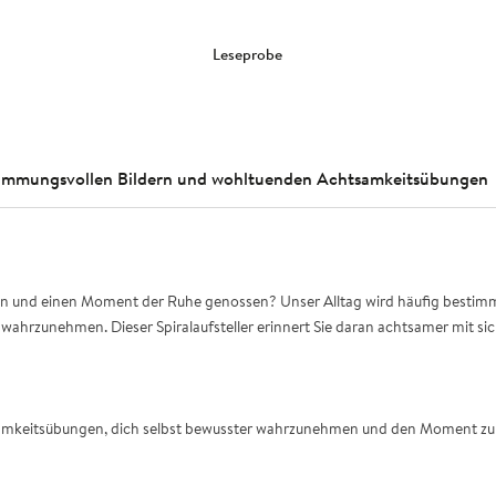
Leseprobe
, stimmungsvollen Bildern und wohltuenden Achtsamkeitsübungen
 und einen Moment der Ruhe genossen? Unser Alltag wird häufig bestimmt v
 wahrzunehmen. Dieser Spiralaufsteller erinnert Sie daran achtsamer mit s
chtsamkeitsübungen, dich selbst bewusster wahrzunehmen und den Moment zu