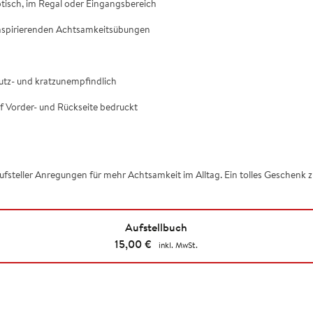
btisch, im Regal oder Eingangsbereich
inspirierenden Achtsamkeitsübungen
utz- und kratzunempfindlich
f Vorder- und Rückseite bedruckt
aufsteller Anregungen für mehr Achtsamkeit im Alltag. Ein tolles Geschenk
Aufstellbuch
15,00
€
inkl. MwSt.