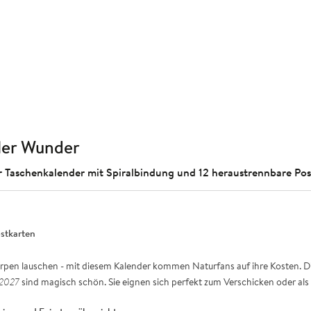
ler Wunder
er Taschenkalender mit Spiralbindung und 12 heraustrennbare Po
stkarten
rpen lauschen - mit diesem Kalender kommen Naturfans auf ihre Kosten. Die
 2027
sind magisch schön. Sie eignen sich perfekt zum Verschicken oder al