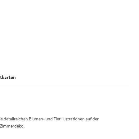
stkarten
 detailreichen Blumen- und Tierillustrationen auf den
s Zimmerdeko.