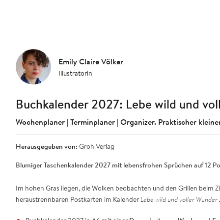
Emily Claire Völker
Illustratorin
Buchkalender 2027: Lebe wild und vol
Wochenplaner | Terminplaner | Organizer. Praktischer klein
Herausgegeben von:
Groh Verlag
Blumiger Taschenkalender 2027 mit lebensfrohen Sprüchen auf 12 Po
Im hohen Gras liegen, die Wolken beobachten und den Grillen beim Zi
heraustrennbaren Postkarten im Kalender
Lebe wild und voller Wunder