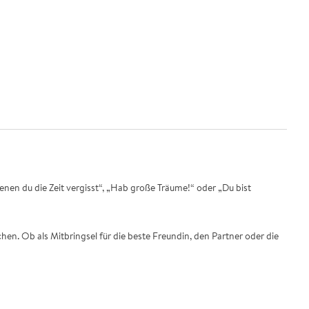
denen du die Zeit vergisst“, „Hab große Träume!“ oder „Du bist
en. Ob als Mitbringsel für die beste Freundin, den Partner oder die