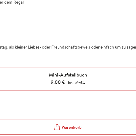
der dem Regal
g, als kleiner Liebes- oder Freundschaftsbeweis oder einfach um zu sagen
Mini-Aufstellbuch
9,00
€
inkl. MwSt.