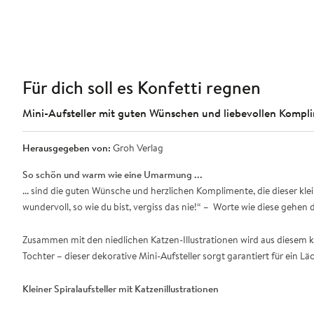
Für dich soll es Konfetti regnen
Mini-Aufsteller mit guten Wünschen und liebevollen Kompl
Herausgegeben von:
Groh Verlag
So schön und warm wie eine Umarmung ...
... sind die guten Wünsche und herzlichen Komplimente, die dieser klei
wundervoll, so wie du bist, vergiss das nie!“ – Worte wie diese gehen 
Zusammen mit den niedlichen Katzen-Illustrationen wird aus diesem kl
Tochter – dieser dekorative Mini-Aufsteller sorgt garantiert für ein Lä
Kleiner Spiralaufsteller mit Katzenillustrationen