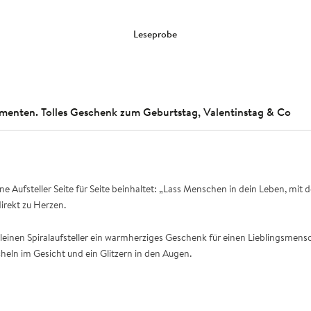
Leseprobe
imenten. Tolles Geschenk zum Geburtstag, Valentinstag & Co
ne Aufsteller Seite für Seite beinhaltet: „Lass Menschen in dein Leben, mit 
direkt zu Herzen.
einen Spiralaufsteller ein warmherziges Geschenk für einen Lieblingsmensch
cheln im Gesicht und ein Glitzern in den Augen.