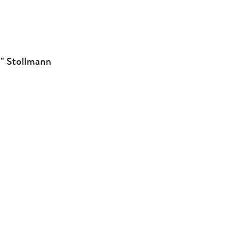
li" Stollmann