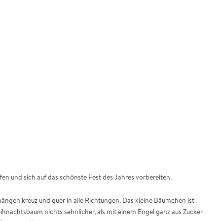
ufen und sich auf das schönste Fest des Jahres vorbereiten.
ngen kreuz und quer in alle Richtungen. Das kleine Bäumchen ist
eihnachtsbaum nichts sehnlicher, als mit einem Engel ganz aus Zucker