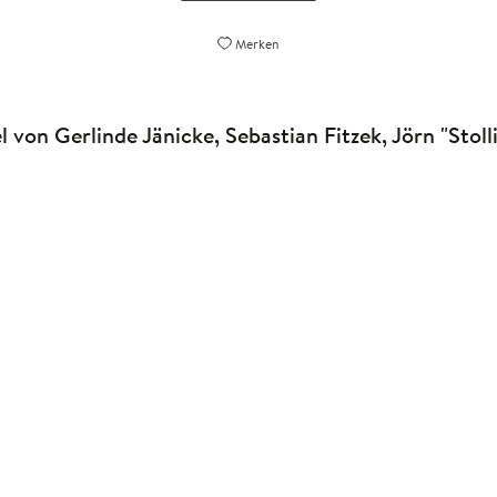
Merken
l von Gerlinde Jänicke, Sebastian Fitzek, Jörn "Stol