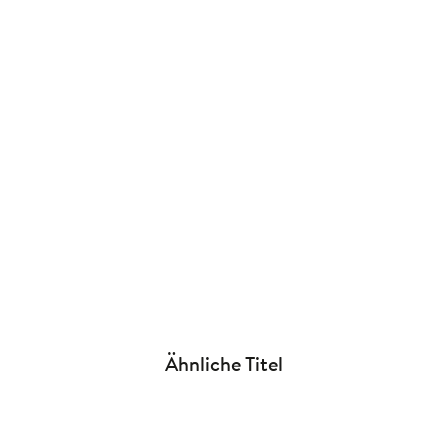
ann
Ähnliche Titel
NEU