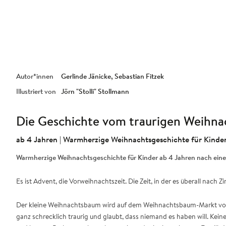
Autor*innen
Gerlinde Jänicke
Sebastian Fitzek
Illustriert von
Jörn "Stolli" Stollmann
Die Geschichte vom traurigen Weihn
ab 4 Jahren | Warmherzige Weihnachtsgeschichte für Kinder
Warmherzige Weihnachtsgeschichte für Kinder ab 4 Jahren nach einer
Es ist Advent, die Vorweihnachtszeit. Die Zeit, in der es überall nach
Der kleine Weihnachtsbaum wird auf dem Weihnachtsbaum-Markt von d
ganz schrecklich traurig und glaubt, dass niemand es haben will. Kei