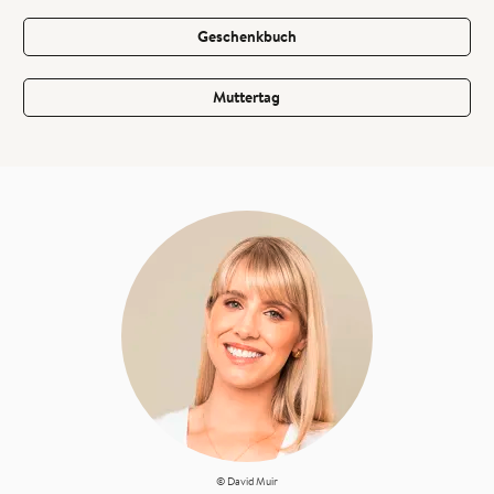
Geschenkbuch
Muttertag
© David Muir