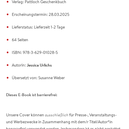
Verlag: Pattloch Geschenkbuch
Erscheinungstermin: 28.03.2025
Lieferstatus: Lieferzeit 1-2 Tage
64 Seiten
ISBN: 978-3-629-01028-5
Autorin:
Jessica Urlichs
Übersetzt von:
Susanne Weber
Dieses E-Book ist barrierefrei:
Unsere Cover können
ausschließlich
für Presse-, Veranstaltungs-
und Werbezwecke in Zusammenhang mit dem/r Titel/Autor*in
honorarfrei verwendet werden. Insbesondere ist es nicht gestattet,