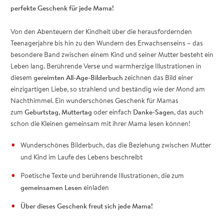
perfekte Geschenk für jede Mama!
Von den Abenteuern der Kindheit über die herausfordernden
Teenagerjahre bis hin zu den Wundern des Erwachsenseins – das
besondere Band zwischen einem Kind und seiner Mutter besteht ein
Leben lang. Berührende Verse und warmherzige Illustrationen in
diesem
gereimten All-Age-Bilderbuch
zeichnen das Bild einer
einzigartigen Liebe, so strahlend und beständig wie der Mond am
Nachthimmel. Ein wunderschönes Geschenk für Mamas
zum
Geburtstag
,
Muttertag
oder einfach
Danke-Sagen
, das auch
schon die Kleinen gemeinsam mit ihrer Mama lesen können!
Wunderschönes Bilderbuch, das die Beziehung zwischen Mutter
und Kind im Laufe des Lebens beschreibt
Poetische Texte und berührende Illustrationen, die zum
gemeinsamen Lesen
einladen
Über dieses Geschenk freut sich jede Mama!