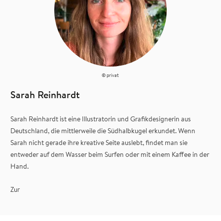
© privat
Sarah Reinhardt
Sarah Reinhardt ist eine Illustratorin und Grafikdesignerin aus
Deutschland, die mittlerweile die Südhalbkugel erkundet. Wenn
Sarah nicht gerade ihre kreative Seite auslebt, findet man sie
entweder auf dem Wasser beim Surfen oder mit einem Kaffee in der
Hand.
Zur