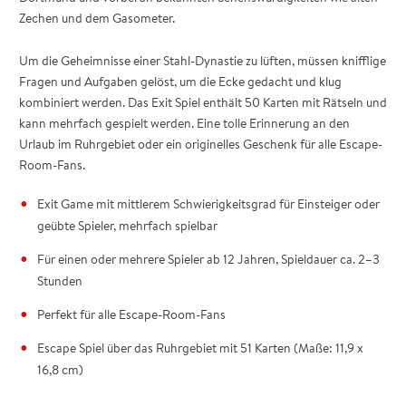
Zechen und dem Gasometer.
Um die Geheimnisse einer Stahl-Dynastie zu lüften, müssen knifflige
Fragen und Aufgaben gelöst, um die Ecke gedacht und klug
kombiniert werden. Das Exit Spiel enthält 50 Karten mit Rätseln und
kann mehrfach gespielt werden. Eine tolle Erinnerung an den
Urlaub im Ruhrgebiet oder ein originelles Geschenk für alle Escape-
Room-Fans.
Exit Game mit mittlerem Schwierigkeitsgrad für Einsteiger oder
geübte Spieler, mehrfach spielbar
Für einen oder mehrere Spieler ab 12 Jahren, Spieldauer ca. 2–3
Stunden
Perfekt für alle Escape-Room-Fans
Escape Spiel über das Ruhrgebiet mit 51 Karten (Maße: 11,9 x
16,8 cm)