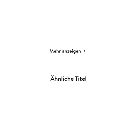
13,00
€
*
13,00
€
*
Merken
Merken
Mehr anzeigen
Ähnliche Titel