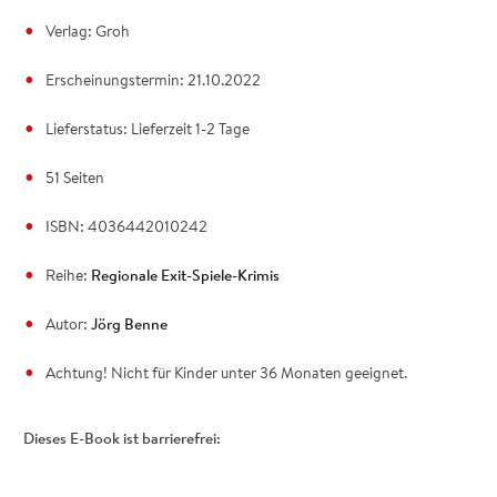
Verlag: Groh
Erscheinungstermin: 21.10.2022
Lieferstatus: Lieferzeit 1-2 Tage
51 Seiten
ISBN: 4036442010242
Reihe:
Regionale Exit-Spiele-Krimis
Autor:
Jörg Benne
Achtung! Nicht für Kinder unter 36 Monaten geeignet.
Dieses E-Book ist barrierefrei: