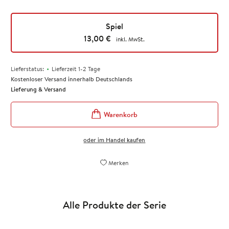
Spiel
13,00
€
inkl. MwSt.
•
Lieferstatus:
Lieferzeit 1-2 Tage
Kostenloser Versand innerhalb Deutschlands
Lieferung & Versand
oder im Handel kaufen
Merken
Alle Produkte der Serie