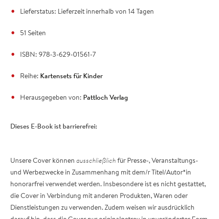
Lieferstatus: Lieferzeit innerhalb von 14 Tagen
51 Seiten
ISBN: 978-3-629-01561-7
Reihe:
Kartensets für Kinder
Herausgegeben von:
Pattloch Verlag
Dieses E-Book ist barrierefrei:
Unsere Cover können
ausschließlich
für Presse-, Veranstaltungs-
und Werbezwecke in Zusammenhang mit dem/r Titel/Autor*in
honorarfrei verwendet werden. Insbesondere ist es nicht gestattet,
die Cover in Verbindung mit anderen Produkten, Waren oder
Dienstleistungen zu verwenden. Zudem weisen wir ausdrücklich
darauf hin, dass die Cover nur originalgetreu in unveränderter Form