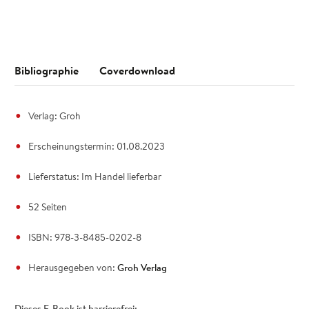
Bibliographie
Coverdownload
Verlag: Groh
Erscheinungstermin: 01.08.2023
Lieferstatus: Im Handel lieferbar
52 Seiten
ISBN: 978-3-8485-0202-8
Herausgegeben von:
Groh Verlag
Dieses E-Book ist barrierefrei: