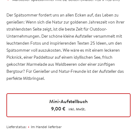
Der Spätsommer fordert uns an allen Ecken auf, das Leben zu
genießen: Wenn sich die Natur zur goldenen Jahreszeit von ihrer
strahlendsten Seite zeigt, ist die beste Zeit für Outdoor-
Unternehmungen. Der schöne kleine Aufsteller versammelt mit
leuchtenden Fotos und inspirierenden Texten 25 Ideen, um den
Spätsommer voll auszukosten. Wie wäre es mit einem leckeren
Picknick, einer Paddeltour auf einem idyllischen See, frisch
gekochter Marmelade aus Waldbeeren oder einer zünftigen
Bergtour? Für Genießer und Natur-Freunde ist der Aufsteller das
perfekte Mitbringsel.
Mini-Aufstellbuch
9,00
€
inkl. MwSt.
•
Lieferstatus:
Im Handel lieferbar