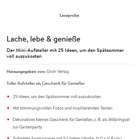
Leseprobe
Lache, lebe & genieße
Der Mini-Aufsteller mit 25 Ideen, um den Spätsommer
voll auszukosten
Herausgegeben von:
Groh Verlag
Toller Aufsteller als Geschenk für Genießer
25 Ideen, um den Spätsommer voll auszukosten
Mit stimmungsvollen Fotos und inspirierenden Texten
Dekoratives kleines Geschenk für Genießer, z. B. als Mitbringsel
zur Gartenparty
Aufsteller Spätsommer mit 52 Seiten (Maße: 11,0 x 11,8 cm)