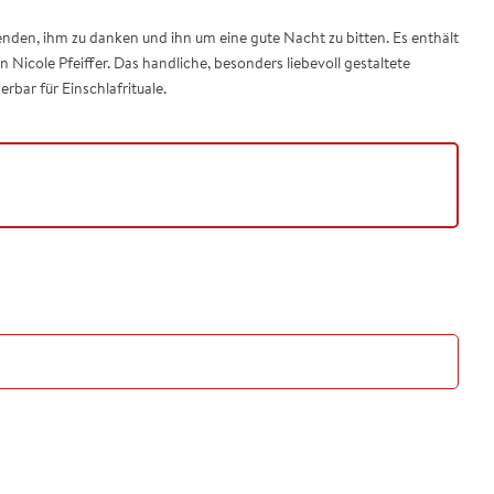
den, ihm zu danken und ihn um eine gute Nacht zu bitten. Es enthält
n Nicole Pfeiffer. Das handliche, besonders liebevoll gestaltete
bar für Einschlafrituale.