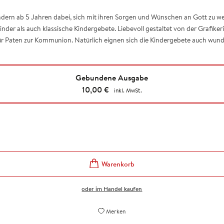
ern ab 5 Jahren dabei, sich mit ihren Sorgen und Wünschen an Gott zu wen
inder als auch klassische Kindergebete. Liebevoll gestaltet von der Grafikeri
r Paten zur Kommunion. Natürlich eignen sich die Kindergebete auch wunder
Gebundene Ausgabe
10,00
€
inkl. MwSt.
oder im Handel kaufen
Merken