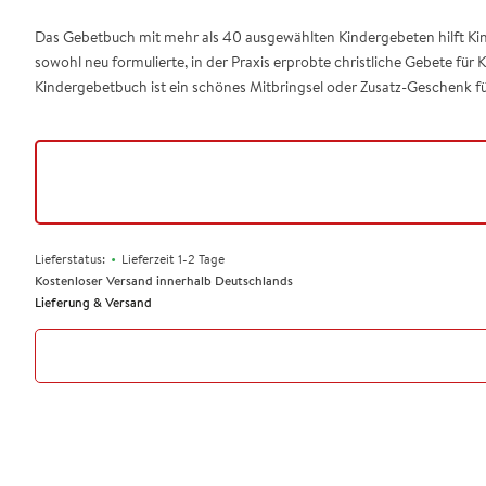
Das Gebetbuch mit mehr als 40 ausgewählten Kindergebeten hilft Kind
sowohl neu formulierte, in der Praxis erprobte christliche Gebete für K
Kindergebetbuch ist ein schönes Mitbringsel oder Zusatz-Geschenk fü
•
Lieferstatus:
Lieferzeit 1-2 Tage
Kostenloser Versand innerhalb Deutschlands
Lieferung & Versand