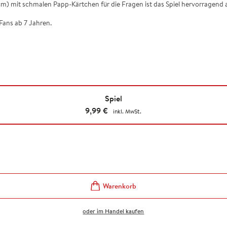
cm) mit schmalen Papp-Kärtchen für die Fragen ist das Spiel hervorragend a
Fans ab 7 Jahren.
Spiel
9,99
€
inkl. MwSt.
oder im Handel kaufen