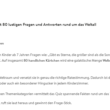
Mit 80 lustigen Fragen und Antworten rund um das Weltall
ren
 Kinder ab 7 Jahren Fragen wie: „Gibt es Sterne, die größer sind als die S
“. Auf insgesamt
80 handlichen Kärtchen
wird eine galaktische Menge
Welt
eltraum und versetzt sie in genau die richtige Ratestimmung. Dadurch ist di
 oder auch ein besonderer Hingucker in jedem Kinderzimmer.
enen Themenkategorien vermittelt das Quiz spannende Fakten rund um das W
 ruft sie laut heraus und gewinnt den Frage-Stick.