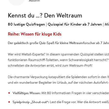
Autorin
Kennst du …? Den Weltraum
80 lustige Quizfragen | Quizspiel für Kinder ab 7 Jahren | 
Wissen für kluge Kids
Der galaktisch große Quiz-Spaß für kleine Weltraumforscher ab 7 Jah
Wer wird Weltall-Experte? In diesem spannenden Quizspiel stellen sich
funktionieren Raumschiff-Toiletten, wenn Schwerelosigkeit herrscht?
schnellsten die Antworten errät, wird zum Weltraum-Profi!
Die charmante Verpackung katapultiert die Spielenden sofort in den W
und ein wunderbarer Begleiter im Urlaub, auf der nächsten Autofahrt
Vielfältiges Wissen:
Mit 80 informativen Fragen in vier verschied
Spielprinzip „Shout-out“:
Lest die Frage vor. Wer die Antwort weiß,