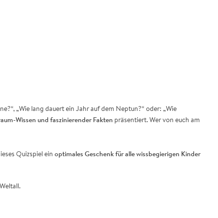
onne?“, „Wie lang dauert ein Jahr auf dem Neptun?“ oder: „Wie
raum-Wissen und faszinierender Fakten
präsentiert. Wer von euch am
eses Quizspiel ein
optimales Geschenk für alle wissbegierigen Kinder
eltall.