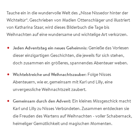
Tauche ein in die wundervolle Welt des „Nisse Nissedor hinter der
Wichteltür“. Geschrieben von Madlen Ottenschläger und illustriert
von Katharina Staar, wird dieses Bilderbuch die Tage bis
Weihnachten auf eine wundersame und wichtelige Art verkürzen.
Jeden Adventstag ein neues Geheimnis:
Genieße das Vorlesen
dieser einzigartigen Geschichten, die jeweils für sich stehen,
doch zusammen ein größeres, spannendes Abenteuer weben.
Wichtelstreiche und Weihnachtszauber:
Folge Nisses
Abenteuern, wie er, gemeinsam mit Karl und Lilly, eine
unvergessliche Weihnachtszeit zaubert.
Gemeinsam durch den Advent:
Ein kleines Missgeschick macht
Karl und Lilly zu Nisses Verbündeten. Zusammen entdecken sie
die Freuden des Wartens auf Weihnachten - voller Schabernack,
heimeliger Gemütlichkeit und magischen Momenten.