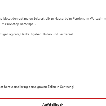
d bietet den optimalen Zeitvertreib zu Hause, beim Pendeln, im Wartezimme
 – für nonstop Rätselspaß!
lige Logicals, Denkaufgaben, Bilder- und Texträtsel
t heraus und bring deine grauen Zellen in Schwung!
Aufstellbuch