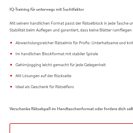
IQ-Training für unterwegs mit Suchtfaktor
Mit seinem handlichen Format passt der Rätselblock in jede Tasche un
Stabilität beim Auflegen und garantiert, dass keine Blätter rumfliegen
Abwechslungsreicher Rätselmix für Profis: Unterhaltsame und kniff
Im handlichen Blockformat mit stabiler Spirale
Gehirnjogging leicht gemacht für jede Gelegenheit
Mit Lösungen auf der Rückseite
Ideal als Geschenk für Rätselfans
Verschenke Rätselspaß im Handtaschenformat oder fordere dich selbs