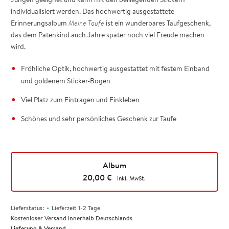
individualisiert werden. Das hochwertig ausgestattete
Erinnerungsalbum
Meine Taufe
ist ein wunderbares Taufgeschenk,
das dem Patenkind auch Jahre später noch viel Freude machen
wird.
Fröhliche Optik, hochwertig ausgestattet mit festem Einband
und goldenem Sticker-Bogen
Viel Platz zum Eintragen und Einkleben
Schönes und sehr persönliches Geschenk zur Taufe
Album
20,00
€
inkl. MwSt.
•
Lieferstatus:
Lieferzeit 1-2 Tage
Kostenloser Versand innerhalb Deutschlands
Lieferung & Versand