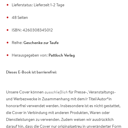
Lieferstatus: Lieferzeit 1-2 Tage
48 Seiten
ISBN: 4260308345012
Reihe:
Geschenke zur Taufe
Herausgegeben von:
Pattloch Verlag
Dieses E-Book ist barrierefrei:
Unsere Cover können
ausschließlich
für Presse-, Veranstaltungs-
und Werbezwecke in Zusammenhang mit dem/r Titel/Autor*in
honorarfrei verwendet werden. Insbesondere ist es nicht gestattet,
die Cover in Verbindung mit anderen Produkten, Waren oder
Dienstleistungen zu verwenden. Zudem weisen wir ausdrücklich
darauf hin, dass die Cover nur originalgetreu in unveränderter Form