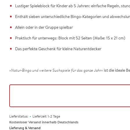
Lustiger Spieleblock für Kinder ab 5 Jahren: einfache Regeln, st
Enthält sieben unterschiedliche Bingo-Kategorien und abwechsl
Allein oder in der Gruppe spielbar
Praktisch für unterwegs: Block mit 52 Seiten (Maße: 15 x 21 cm)
Das perfekte Geschenk für kleine Naturentdecker
»Natur-Bingo und weitere Suchspiele für das ganze Jahr«
ist die ideale 
•
Lieferstatus:
Lieferzeit 1-2 Tage
Kostenloser Versand innerhalb Deutschlands
Lieferung & Versand