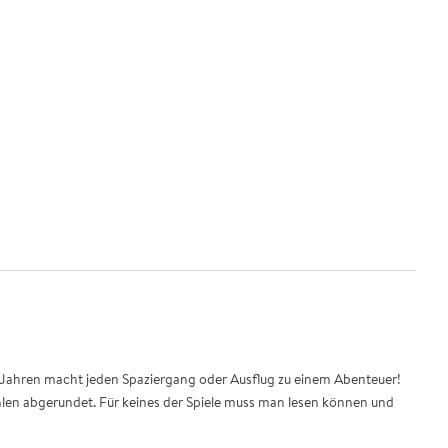
5 Jahren macht jeden Spaziergang oder Ausflug zu einem Abenteuer!
en abgerundet. Für keines der Spiele muss man lesen können und