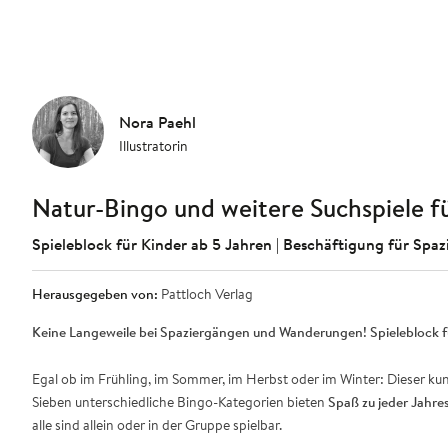
Nora Paehl
Illustratorin
Natur-Bingo und weitere Suchspiele fü
Spieleblock für Kinder ab 5 Jahren | Beschäftigung für Spaz
Herausgegeben von:
Pattloch Verlag
Keine Langeweile bei Spaziergängen und Wanderungen! Spieleblock fü
Egal ob im Frühling, im Sommer, im Herbst oder im Winter: Dieser ku
Sieben unterschiedliche Bingo-Kategorien bieten
Spaß zu jeder Jahres
alle sind allein oder in der Gruppe spielbar.