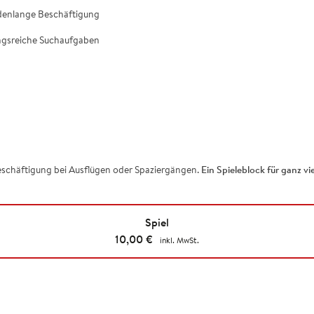
undenlange Beschäftigung
ungsreiche Suchaufgaben
Beschäftigung bei Ausflügen oder Spaziergängen.
Ein Spieleblock für ganz v
Spiel
10,00
€
inkl. MwSt.