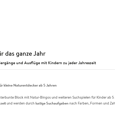
r das ganze Jahr
iergänge und Ausflüge mit Kindern zu jeder Jahreszeit
r kleine Naturentdecker ab 5 Jahren
nterbunte Block mit Natur-Bingos und weiteren Suchspielen für Kinder ab 
zeit
und werden durch
lustige Suchaufgaben
nach Farben, Formen und Zahl