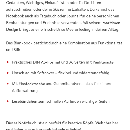
Gedanken, Wichtiges, Einkaufslisten oder To-Do-Listen
aufzuschreiben oder deine Skizzen festzuhalten. Du kannst das
Notebook auch als Tagebuch oder Journal für deine persönlichen
Beobachtungen und Erlebnisse verwenden. Mit seinem
maritimen
Design
bringt es eine frische Brise Meeresfeeling in deinen Alltag.
Das Blankbook besticht durch eine Kombination aus Funktionalität
und Stil:
Praktisches
DIN A5-Format
und 96 Seiten mit
Punkteraster
Umschlag mit Softcover – flexibel und widerstandsfähig
Mit
Einstecktasche
und Gummibandverschluss für sichere
Aufbewahrung
Lesebändchen
zum schnellen Auffinden wichtiger Seiten
Dieses Notizbuch ist ein perfekt für kreative Köpfe, Vielschreiber
und jeden, der gut organisiert sein möchte!