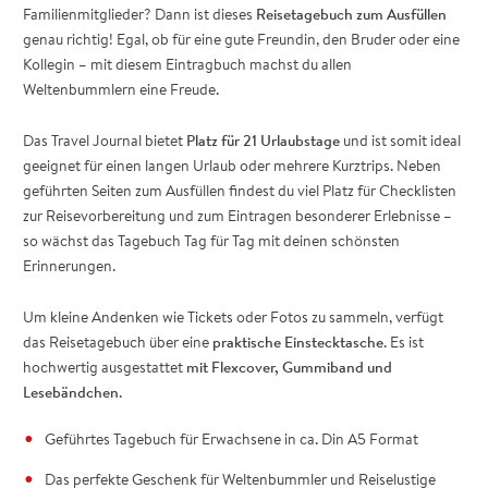
Familienmitglieder? Dann ist dieses
Reisetagebuch zum Ausfüllen
genau richtig! Egal, ob für eine gute Freundin, den Bruder oder eine
Kollegin – mit diesem Eintragbuch machst du allen
Weltenbummlern eine Freude.
Das Travel Journal bietet
Platz für 21 Urlaubstage
und ist somit ideal
geeignet für einen langen Urlaub oder mehrere Kurztrips. Neben
geführten Seiten zum Ausfüllen findest du viel Platz für Checklisten
zur Reisevorbereitung und zum Eintragen besonderer Erlebnisse –
so wächst das Tagebuch Tag für Tag mit deinen schönsten
Erinnerungen.
Um kleine Andenken wie Tickets oder Fotos zu sammeln, verfügt
das Reisetagebuch über eine
praktische Einstecktasche
. Es ist
hochwertig ausgestattet
mit Flexcover, Gummiband und
Lesebändchen
.
Geführtes Tagebuch für Erwachsene in ca. Din A5 Format
Das perfekte Geschenk für Weltenbummler und Reiselustige