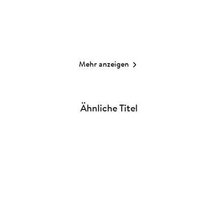
Merken
Merken
Mehr anzeigen
Ähnliche Titel
NEU
NEU