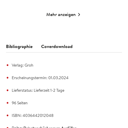
Mehr anzeigen
Bibliographie
Coverdownload
Verlag: Groh
Erscheinungstermin: 01.03.2024
Lieferstatus: Lieferzeit 1-2 Tage
96 Seiten
ISBN: 4036442012048
Reihe:
Reisetagebücher zum Ausfüllen