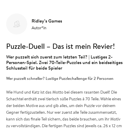
Ridley’s Games
Autor*in
Puzzle-Duell – Das ist mein Revier!
Wer puzzelt sich zuerst zum letzten Teil? | Lustiges 2-
Personen-Spiel. Zwei 70-Teile-Puzzles und ein beidseitiges
Schlussteil für beide Spieler
Wer puzzelt schneller? Lustige Puzzlechallenge für 2 Personen
Wie Hund und Katz ist das Motto bei diesem rasanten Duell! Die
Schachtel enthält zwei tierisch süße Puzzles à 70 Teile. Wähle eines
der beiden Motive aus und gib alles, um dein Puzzle vor deinem
Gegner fertigzustellen. Nur wer zuerst alle Teile zusammensetzt,
kann sich das finale Teil sichern, das beide brauchen, um ihr Motiv
zu vervollständigen. Die fertigen Puzzles sind jeweils ca. 26 x 12 cm