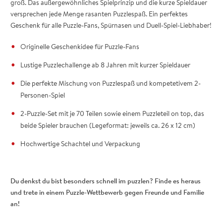
groß. Das außergewöhnliches Spielprinzip und die kurze Spieldauer
versprechen jede Menge rasanten Puzzlespaß. Ein perfektes
Geschenk für alle Puzzle-Fans, Spürnasen und Duell-Spiel-Liebhaber!
Originelle Geschenkidee für Puzzle-Fans
Lustige Puzzlechallenge ab 8 Jahren mit kurzer Spieldauer
Die perfekte Mischung von Puzzlespaß und kompetetivem 2-
Personen-Spiel
2-Puzzle-Set mit je 70 Teilen sowie einem Puzzleteil on top, das
beide Spieler brauchen (Legeformat: jeweils ca. 26 x 12 cm)
Hochwertige Schachtel und Verpackung
Du denkst du bist besonders schnell im puzzlen? Finde es heraus
und trete in einem Puzzle-Wettbewerb gegen Freunde und Familie
an!