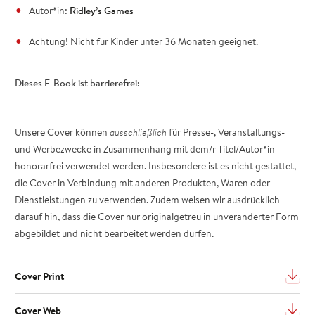
Autor*in:
Ridley’s Games
Achtung! Nicht für Kinder unter 36 Monaten geeignet.
Dieses E-Book ist barrierefrei:
Unsere Cover können
ausschließlich
für Presse-, Veranstaltungs-
und Werbezwecke in Zusammenhang mit dem/r Titel/Autor*in
honorarfrei verwendet werden. Insbesondere ist es nicht gestattet,
die Cover in Verbindung mit anderen Produkten, Waren oder
Dienstleistungen zu verwenden. Zudem weisen wir ausdrücklich
darauf hin, dass die Cover nur originalgetreu in unveränderter Form
abgebildet und nicht bearbeitet werden dürfen.
Cover Print
Cover Web