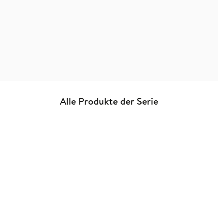
auf die Schule."
Das Spielzeug, 14. April 2025
Alle Produkte der Serie