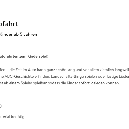
ofahrt
 Kinder ab 5 Jahren
utofahrten zum Kinderspiel!
en – die Zeit im Auto kann ganz schön lang und vor allem ziemlich langweil
eine ABC-Geschichte erfinden, Landschafts-Bingo spielen oder lustige Liede
t ab einem Spieler spielbar, sodass die Kinder sofort loslegen können.
)
terial benötigt