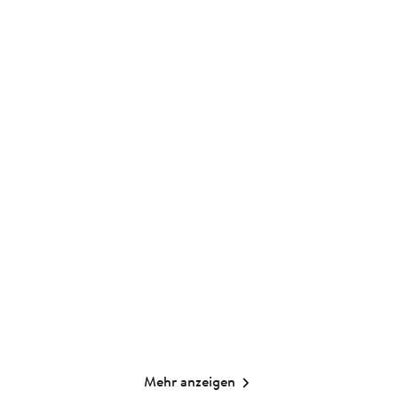
p ...
Mehr anzeigen