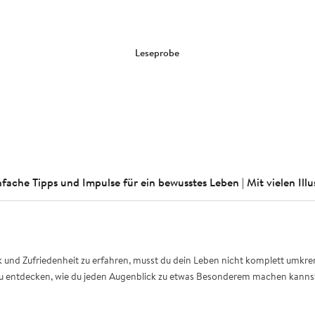
Leseprobe
fache Tipps und Impulse für ein bewusstes Leben | Mit vielen Illu
nd Zufriedenheit zu erfahren, musst du dein Leben nicht komplett umkremp
ir zu entdecken, wie du jeden Augenblick zu etwas Besonderem machen kanns