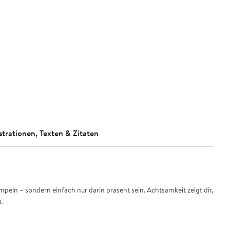
strationen, Texten & Zitaten
eln – sondern einfach nur darin präsent sein. Achtsamkeit zeigt dir,
t.