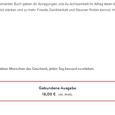
strierten Buch geben dir Anregungen, wie du Achtsamkeit im Alltag leben kan
st stärken und zu mehr Freude, Dankbarkeit und Staunen finden kannst. Im
m lieben Menschen das Geschenk, jeden Tag bewusst zu erleben.
Gebundene Ausgabe
16,00
€
inkl. MwSt.