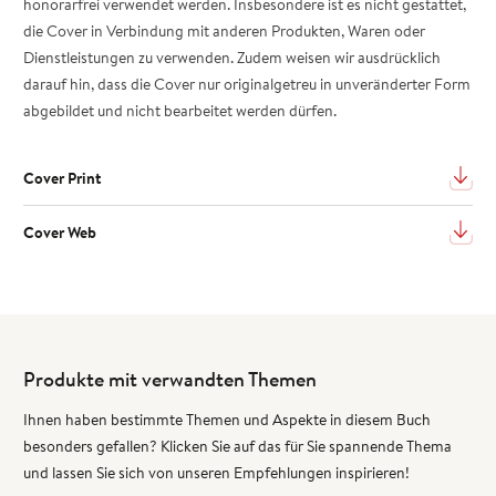
honorarfrei verwendet werden. Insbesondere ist es nicht gestattet,
die Cover in Verbindung mit anderen Produkten, Waren oder
Dienstleistungen zu verwenden. Zudem weisen wir ausdrücklich
darauf hin, dass die Cover nur originalgetreu in unveränderter Form
abgebildet und nicht bearbeitet werden dürfen.
Cover Print
Cover Web
Produkte mit verwandten Themen
Ihnen haben bestimmte Themen und Aspekte in diesem Buch
besonders gefallen? Klicken Sie auf das für Sie spannende Thema
und lassen Sie sich von unseren Empfehlungen inspirieren!