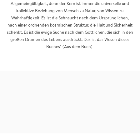
Allgemeingültigkeit, denn der Kern ist immer die universelle und
kollektive Beziehung von Mensch zu Natur, von Wissen zu
Wahrhaftigkeit. Es ist die Sehnsucht nach dem Ursprünglichen,
nach einer ordnenden kosmischen Struktur, die Halt und Sicherheit
schenkt. Es ist die ewige Suche nach dem Göttlichen, die sich in den
großen Dramen des Lebens ausdrückt. Das ist das Wesen dieses
Buches" (Aus dem Buch)
So ist es doch schon immer die Sehnsucht, die uns
antreibt, nach Wahrhaftigkeit und den großen
Mysterien des Lebens.