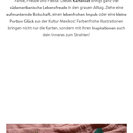
Farbe, Freude und Fiesta: Dieses
Kartenset
bringt ganz viel
südamerikanische Lebensfreude
in den grauen Alltag. Ziehe eine
aufmunternde Botschaft
, einen
lebenfrohen Impuls
oder eine
kleine
Portion Glück
aus der Kultur Mexikos! Farbenfrohe Illustrationen
bringen nicht nur die Karten, sondern mit ihren
Inspirationen
auch
dein Inneres zum Strahlen!