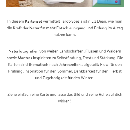
In diesem
Kartenset
vermittelt Tarot-Spezialistin Liz Dean, wie man
die
Kraft der Natur
für mehr
Entschleunigung
und
Erdung
im Alltag
nutzen kann.
Naturfotografien
von weiten Landschaften, Flüssen und Wäldern
sowie
Mantras
inspirieren zu Selbstfindung, Trost und Stärkung. Die
Karten sind
thematisch
nach
Jahreszeiten
aufgeteilt: Flow für den
Frühling, Inspiration für den Sommer, Dankbarkeit für den Herbst
und Zugehörigkeit für den Winter.
Ziehe einfach eine Karte und lasse das Bild und seine Ruhe auf dich
wirken!