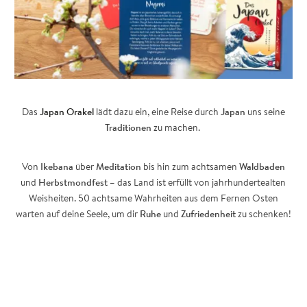
Das
Japan Orakel
lädt dazu ein, eine Reise durch
Japan
uns seine
Traditionen
zu machen.
Von
Ikebana
über
Meditation
bis hin zum achtsamen
Waldbaden
und
Herbstmondfest
– das Land ist erfüllt von jahrhundertealten
Weisheiten.
50 achtsame Wahrheiten aus dem Fernen Osten
warten auf deine Seele, um dir
Ruhe
und
Zufriedenheit
zu schenken!