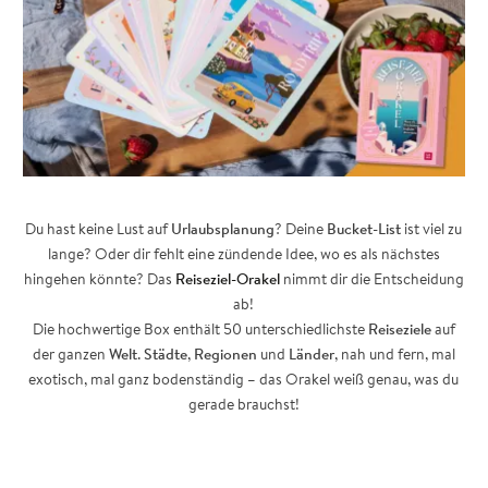
Du hast keine Lust auf
Urlaubsplanung
? Deine
Bucket-List
ist viel zu
lange? Oder dir fehlt eine zündende Idee, wo es als nächstes
hingehen könnte? Das
Reiseziel-Orakel
nimmt dir die Entscheidung
ab!
Die hochwertige Box enthält 50 unterschiedlichste
Reiseziele
auf
der ganzen
Welt
.
Städte
,
Regionen
und
Länder
, nah und fern, mal
exotisch, mal ganz bodenständig – das Orakel weiß genau, was du
gerade brauchst!