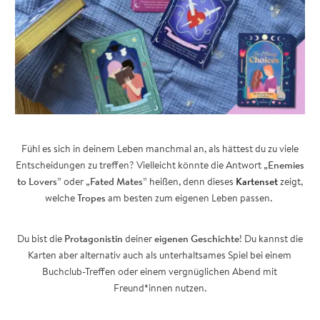
Fühl es sich in deinem Leben manchmal an, als hättest du zu viele
Entscheidungen zu treffen? Vielleicht könnte die Antwort „
Enemies
to Lovers
” oder „
Fated Mates
” heißen, denn dieses
Kartenset
zeigt,
welche
Tropes
am besten zum eigenen Leben passen.
Du bist die
Protagonistin
deiner
eigenen Geschichte
! Du kannst die
Karten aber alternativ auch als unterhaltsames Spiel bei einem
Buchclub-Treffen oder einem vergnüglichen Abend mit
Freund*innen nutzen.