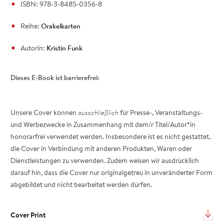
ISBN: 978-3-8485-0356-8
Reihe:
Orakelkarten
Autorin:
Kristin Funk
Dieses E-Book ist barrierefrei:
Unsere Cover können
ausschließlich
für Presse-, Veranstaltungs-
und Werbezwecke in Zusammenhang mit dem/r Titel/Autor*in
honorarfrei verwendet werden. Insbesondere ist es nicht gestattet,
die Cover in Verbindung mit anderen Produkten, Waren oder
Dienstleistungen zu verwenden. Zudem weisen wir ausdrücklich
darauf hin, dass die Cover nur originalgetreu in unveränderter Form
abgebildet und nicht bearbeitet werden dürfen.
Cover Print