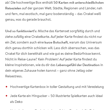
ab! Die hochwertige Box enthält
50 Karten mit unterschiedlichsten
Reisezielen
auf der ganzen Welt. Städte, Regionen und Länder, nah
und fern, mal exotisch, mal ganz bodenständig – das Orakel weiß
genau, was du gerade brauchst.
Und so funktioniert’s:
Mische das Kartenset sorgfältig durch und
ziehe zufällig eine Orakelkarte. Auf jeder Karte findest du nicht nur
ein Ziel, sondern auch eine
kurze Botschaft
, warum das Universum
dich genau dorthin schicken will. Lass dich überraschen, was das
Orakel für dich bereithält und wie gut es deine Bedürfnisse kennt.
Nicht in Reise-Laune? Kein Problem! Auf jeder Karte findest du
kleine Inspirationen, wie du dir das
Lebensgefühl der Destination
in
dein eigenes Zuhause holen kannst – ganz ohne Jetlag oder
Reisestress.
Hochwertige Kartenbox in toller Gestaltung und mit Veredelung
Jede Karte ein Hingucker – 50 illustrierte Spielkarten auch ideal
als Deko