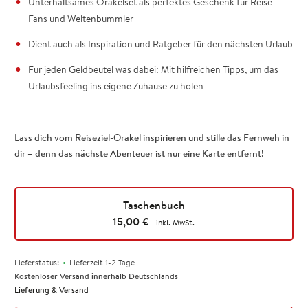
Unterhaltsames Orakelset als perfektes Geschenk für Reise-
Fans und Weltenbummler
Dient auch als Inspiration und Ratgeber für den nächsten Urlaub
Für jeden Geldbeutel was dabei: Mit hilfreichen Tipps, um das
Urlaubsfeeling ins eigene Zuhause zu holen
Lass dich vom Reiseziel-Orakel inspirieren und stille das Fernweh in
dir – denn das nächste Abenteuer ist nur eine Karte entfernt!
Taschenbuch
15,00
€
inkl. MwSt.
•
Lieferstatus:
Lieferzeit 1-2 Tage
Kostenloser Versand innerhalb Deutschlands
Lieferung & Versand