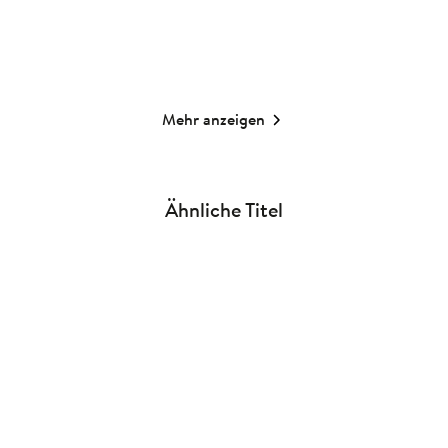
Merken
Merken
Mehr anzeigen
Ähnliche Titel
NEU
NEU