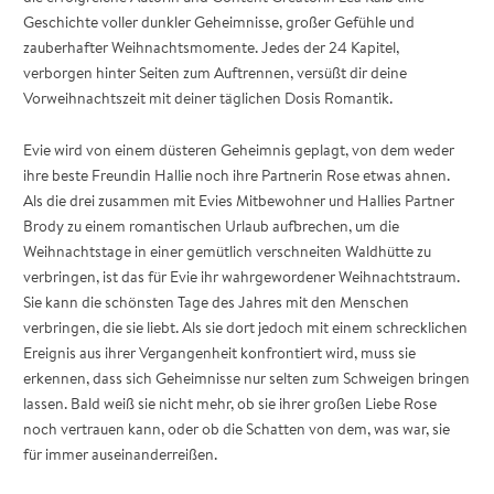
Geschichte voller dunkler Geheimnisse, großer Gefühle und
zauberhafter Weihnachtsmomente. Jedes der 24 Kapitel,
verborgen hinter Seiten zum Auftrennen, versüßt dir deine
Vorweihnachtszeit mit deiner täglichen Dosis Romantik.
Evie wird von einem düsteren Geheimnis geplagt, von dem weder
ihre beste Freundin Hallie noch ihre Partnerin Rose etwas ahnen.
Als die drei zusammen mit Evies Mitbewohner und Hallies Partner
Brody zu einem romantischen Urlaub aufbrechen, um die
Weihnachtstage in einer gemütlich verschneiten Waldhütte zu
verbringen, ist das für Evie ihr wahrgewordener Weihnachtstraum.
Sie kann die schönsten Tage des Jahres mit den Menschen
verbringen, die sie liebt. Als sie dort jedoch mit einem schrecklichen
Ereignis aus ihrer Vergangenheit konfrontiert wird, muss sie
erkennen, dass sich Geheimnisse nur selten zum Schweigen bringen
lassen. Bald weiß sie nicht mehr, ob sie ihrer großen Liebe Rose
noch vertrauen kann, oder ob die Schatten von dem, was war, sie
für immer auseinanderreißen.