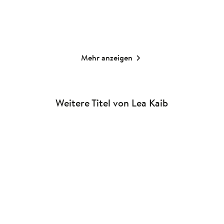
Merken
Merken
Mehr anzeigen
Weitere Titel von Lea Kaib
BALD
Lea Kaib