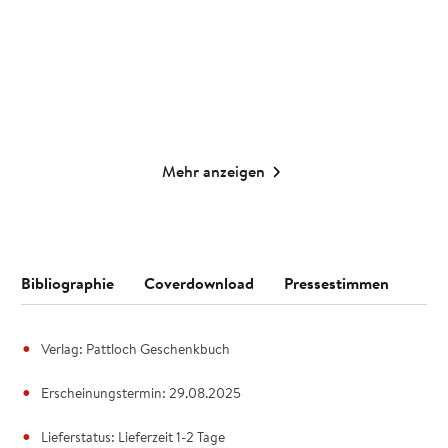
10,00
€
*
14,99
€
*
Merken
Merken
Mehr anzeigen
Bibliographie
Coverdownload
Pressestimmen
Verlag: Pattloch Geschenkbuch
Erscheinungstermin: 29.08.2025
Lieferstatus: Lieferzeit 1-2 Tage