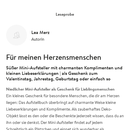
Leseprobe
Lea Merz
Autorin
Für meinen Herzensmenschen
Süßer Mini-Aufsteller mit charmanten Komplimenten und
kleinen Liebeserklärungen | als Geschenk zum
Valentinstag, Jahrestag, Geburtstag oder einfach so
Niedlicher Mini-Aufsteller als Geschenk für Lieblingsmenschen
Ein kleines Geschenk für besondere Menschen, die dir am Herzen
liegen: Das Aufstellbuch überbringt auf charmante Weise kleine
Liebeserklärungen und Komplimente. Als zauberhaftes Deko-
Objekt lässt es den oder die Beschenkte jederzeit wissen, dass du an
ihn oder sie denkst. Der Mini-Aufsteller findet auf jedem
Schreibtisch ein Plätzchen und eignet sich wunderbar als