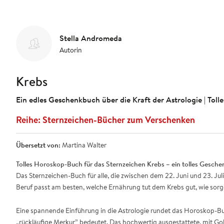
Stella Andromeda
Autorin
Krebs
Ein edles Geschenkbuch über die Kraft der Astrologie | Tol
Sternzeichen-Bücher zum Verschenken
Übersetzt von:
Martina Walter
Tolles Horoskop-Buch für das Sternzeichen Krebs – ein tolles Gesche
Das Sternzeichen-Buch für alle, die zwischen dem 22. Juni und 23. Jul
Beruf passt am besten, welche Ernährung tut dem Krebs gut, wie sorg
Eine spannende Einführung in die Astrologie rundet das Horoskop-Buc
„rückläufige Merkur” bedeutet. Das hochwertig ausgestattete, mit Gol