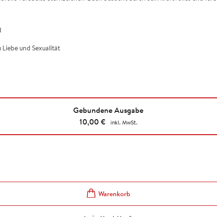
d
 Liebe und Sexualität
Gebundene Ausgabe
10,00
€
inkl. MwSt.