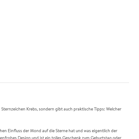
es Sternzeichen Krebs, sondern gibt auch praktische Tipps: Welcher
en Einfluss der Mond auf die Sterne hat und was eigentlich der
rbenfrohes Design und ist ein tolles Geschenk zum Geburtstag oder