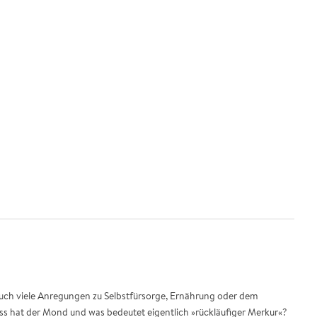
auch viele Anregungen zu Selbstfürsorge, Ernährung oder dem
uss hat der Mond und was bedeutet eigentlich »rückläufiger Merkur«?