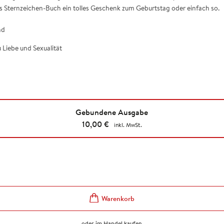
s Sternzeichen-Buch ein tolles Geschenk zum Geburtstag oder einfach so.
nd
 Liebe und Sexualität
Gebundene Ausgabe
10,00
€
inkl. MwSt.
oder im Handel kaufen