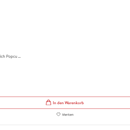
ch Popcu ...
In den Warenkorb
Merken