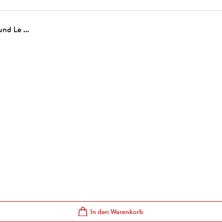
nd Le ...
In den Warenkorb