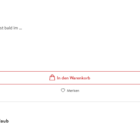
 bald im ...
In den Warenkorb
Merken
laub