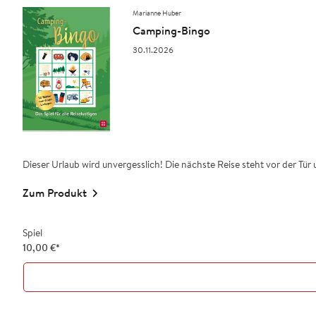
Marianne Huber
Camping-Bingo
30.11.2026
Dieser Urlaub wird unvergesslich! Die nächste Reise steht vor der Tür u
Zum Produkt
Spiel
10,00
€
*