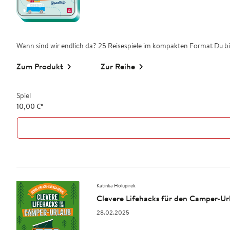
Wann sind wir endlich da? 25 Reisespiele im kompakten Format Du bist
Zum Produkt
Zur Reihe
Spiel
10,00
€
*
Katinka Holupirek
Clevere Lifehacks für den Camper-Ur
28.02.2025