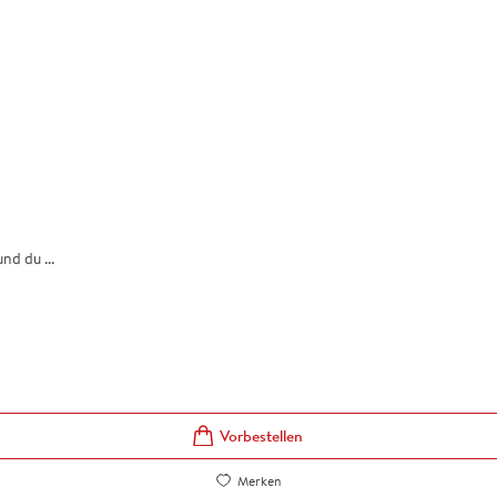
nd du ...
Vorbestellen
Merken