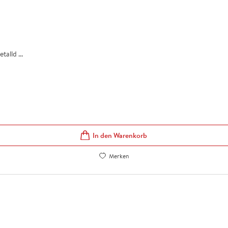
alld ...
In den Warenkorb
Merken