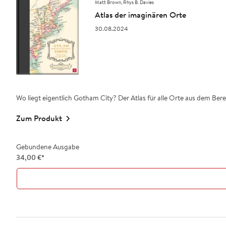
Matt Brown
Rhys B. Davies
Atlas der imaginären Orte
30.08.2024
Wo liegt eigentlich Gotham City? Der Atlas für alle Orte aus dem Berei
Zum Produkt
Gebundene Ausgabe
34,00
€
*