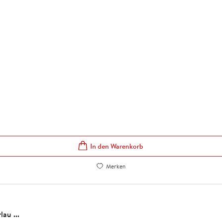
In den Warenkorb
Merken
au ...