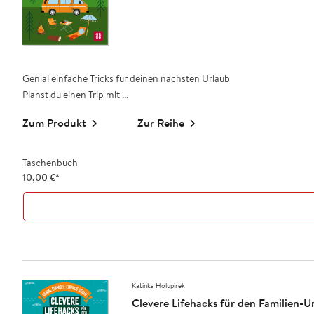
Genial einfache Tricks für deinen nächsten Urlaub
Planst du einen Trip mit ...
Zum Produkt
Zur Reihe
Taschenbuch
10,00
€
*
Katinka Holupirek
Clevere Lifehacks für den Familien-Url