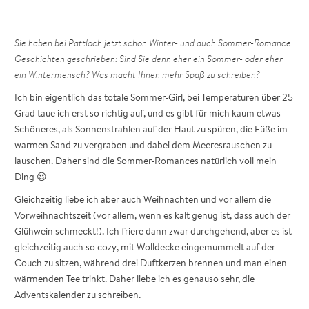
Sie haben bei Pattloch jetzt schon Winter- und auch Sommer-Romance
Geschichten geschrieben: Sind Sie denn eher ein Sommer- oder eher
ein Wintermensch? Was macht Ihnen mehr Spaß zu schreiben?
Ich bin eigentlich das totale Sommer-Girl, bei Temperaturen über 25
Grad taue ich erst so richtig auf, und es gibt für mich kaum etwas
Schöneres, als Sonnenstrahlen auf der Haut zu spüren, die Füße im
warmen Sand zu vergraben und dabei dem Meeresrauschen zu
lauschen. Daher sind die Sommer-Romances natürlich voll mein
Ding 😍
Gleichzeitig liebe ich aber auch Weihnachten und vor allem die
Vorweihnachtszeit (vor allem, wenn es kalt genug ist, dass auch der
Glühwein schmeckt!). Ich friere dann zwar durchgehend, aber es ist
gleichzeitig auch so cozy, mit Wolldecke eingemummelt auf der
Couch zu sitzen, während drei Duftkerzen brennen und man einen
wärmenden Tee trinkt. Daher liebe ich es genauso sehr, die
Adventskalender zu schreiben.