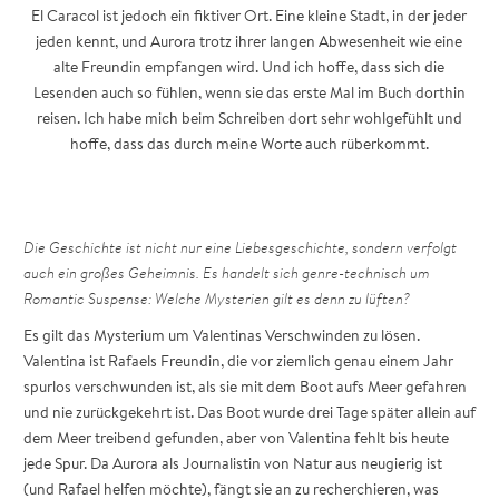
El Caracol ist jedoch ein fiktiver Ort. Eine kleine Stadt, in der jeder
jeden kennt, und Aurora trotz ihrer langen Abwesenheit wie eine
alte Freundin empfangen wird. Und ich hoffe, dass sich die
Lesenden auch so fühlen, wenn sie das erste Mal im Buch dorthin
reisen. Ich habe mich beim Schreiben dort sehr wohlgefühlt und
hoffe, dass das durch meine Worte auch rüberkommt.
Die Geschichte ist nicht nur eine Liebesgeschichte, sondern verfolgt
auch ein großes Geheimnis. Es handelt sich genre-technisch um
Romantic Suspense: Welche Mysterien gilt es denn zu lüften?
Es gilt das Mysterium um Valentinas Verschwinden zu lösen.
Valentina ist Rafaels Freundin, die vor ziemlich genau einem Jahr
spurlos verschwunden ist, als sie mit dem Boot aufs Meer gefahren
und nie zurückgekehrt ist. Das Boot wurde drei Tage später allein auf
dem Meer treibend gefunden, aber von Valentina fehlt bis heute
jede Spur. Da Aurora als Journalistin von Natur aus neugierig ist
(und Rafael helfen möchte), fängt sie an zu recherchieren, was