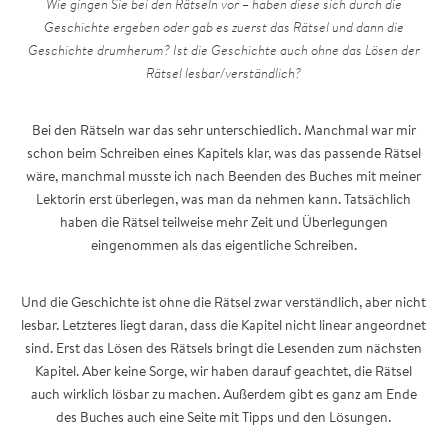
Wie gingen Sie bei den Rätseln vor – haben diese sich durch die
Geschichte ergeben oder gab es zuerst das Rätsel und dann die
Geschichte drumherum? Ist die Geschichte auch ohne das Lösen der
Rätsel lesbar/verständlich?
Bei den Rätseln war das sehr unterschiedlich. Manchmal war mir
schon beim Schreiben eines Kapitels klar, was das passende Rätsel
wäre, manchmal musste ich nach Beenden des Buches mit meiner
Lektorin erst überlegen, was man da nehmen kann. Tatsächlich
haben die Rätsel teilweise mehr Zeit und Überlegungen
eingenommen als das eigentliche Schreiben.
Und die Geschichte ist ohne die Rätsel zwar verständlich, aber nicht
lesbar. Letzteres liegt daran, dass die Kapitel nicht linear angeordnet
sind. Erst das Lösen des Rätsels bringt die Lesenden zum nächsten
Kapitel. Aber keine Sorge, wir haben darauf geachtet, die Rätsel
auch wirklich lösbar zu machen. Außerdem gibt es ganz am Ende
des Buches auch eine Seite mit Tipps und den Lösungen.